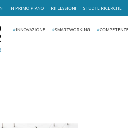
N
IN PRIMO PIANO
RIFLESSIONI
STUDI E RICERCHE
INNOVAZIONE
SMARTWORKING
COMPETENZ