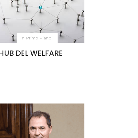
In Primo Piano
’HUB DEL WELFARE