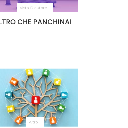
Vista D'autore
LTRO CHE PANCHINA!
Altro