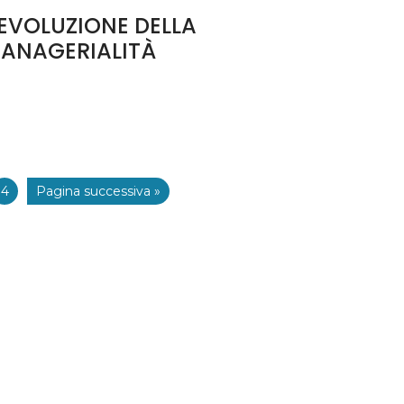
’EVOLUZIONE DELLA
ANAGERIALITÀ
4
Pagina successiva »