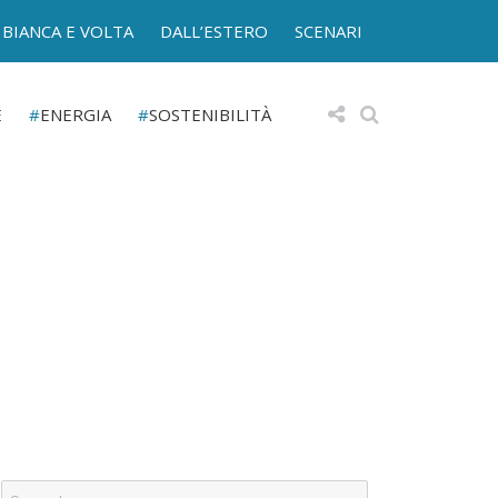
BIANCA E VOLTA
DALL’ESTERO
SCENARI
E
ENERGIA
SOSTENIBILITÀ