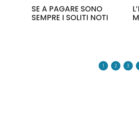
SE A PAGARE SONO
L
SEMPRE I SOLITI NOTI
M
1
2
3