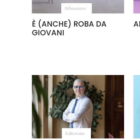
Riflessioni
È (ANCHE) ROBA DA
A
GIOVANI
Editoriale