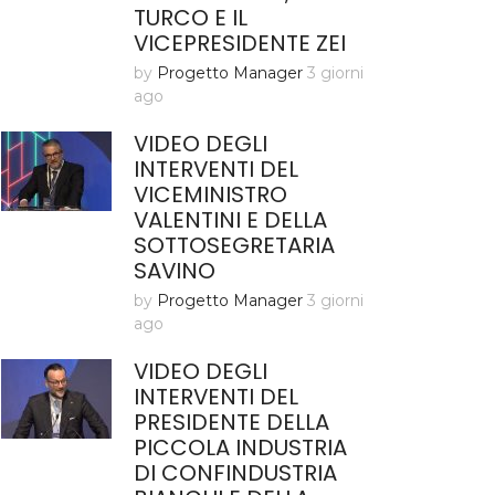
TURCO E IL
VICEPRESIDENTE ZEI
by
Progetto Manager
3 giorni
ago
VIDEO DEGLI
INTERVENTI DEL
VICEMINISTRO
VALENTINI E DELLA
SOTTOSEGRETARIA
SAVINO
by
Progetto Manager
3 giorni
ago
VIDEO DEGLI
INTERVENTI DEL
PRESIDENTE DELLA
PICCOLA INDUSTRIA
DI CONFINDUSTRIA