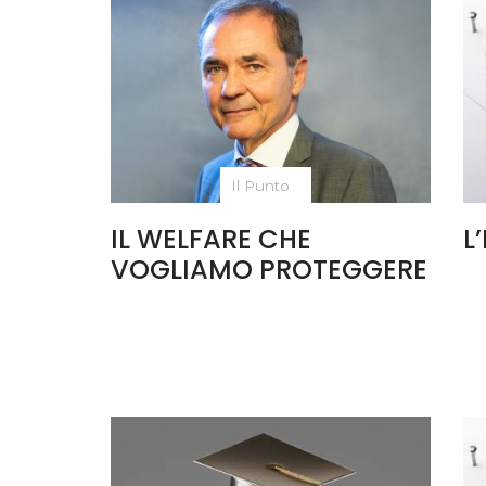
Il Punto
IL WELFARE CHE
L
VOGLIAMO PROTEGGERE