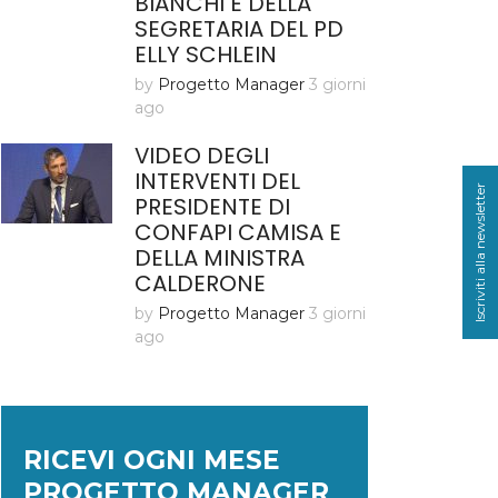
BIANCHI E DELLA
SEGRETARIA DEL PD
ELLY SCHLEIN
by
Progetto Manager
3 giorni
ago
VIDEO DEGLI
INTERVENTI DEL
Iscriviti alla newsletter
PRESIDENTE DI
CONFAPI CAMISA E
DELLA MINISTRA
CALDERONE
by
Progetto Manager
3 giorni
ago
RICEVI OGNI MESE
PROGETTO MANAGER