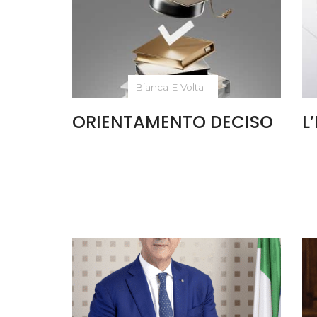
Bianca E Volta
ORIENTAMENTO DECISO
L