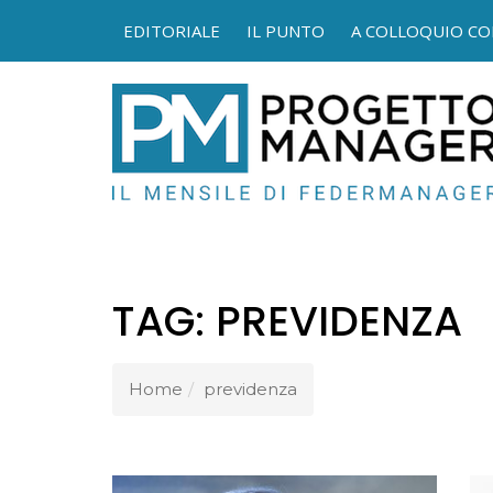
EDITORIALE
IL PUNTO
A COLLOQUIO CO
FEDER
TAG:
PREVIDENZA
Home
previdenza