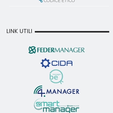
CODICE ETICO
LINK UTILI