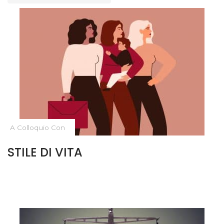
A Colloquio Con
STILE DI VITA