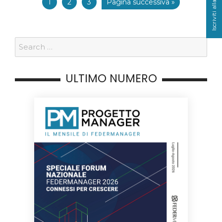
1
2
3
Pagina successiva »
ULTIMO NUMERO