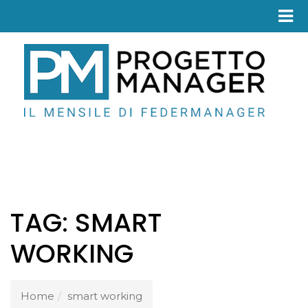
Fed
TAG:
SMART
WORKING
Home
smart working