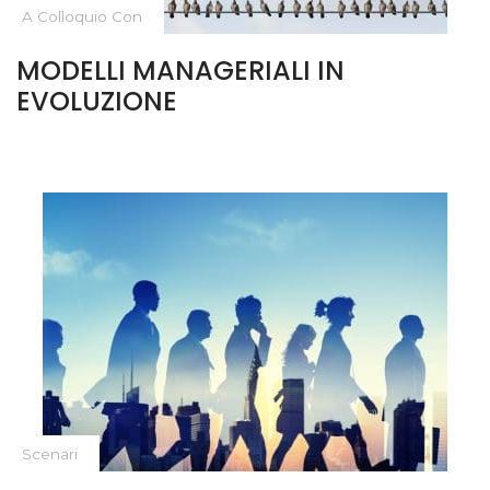
A Colloquio Con
MODELLI MANAGERIALI IN
EVOLUZIONE
Scenari