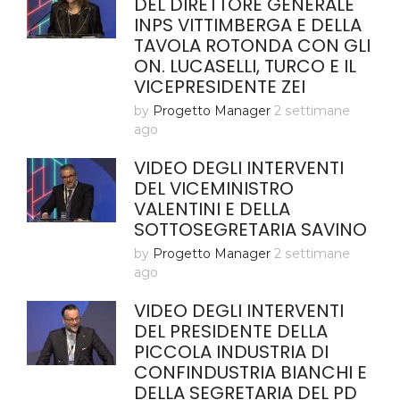
DEL DIRETTORE GENERALE
INPS VITTIMBERGA E DELLA
TAVOLA ROTONDA CON GLI
ON. LUCASELLI, TURCO E IL
VICEPRESIDENTE ZEI
by
Progetto Manager
2 settimane
ago
VIDEO DEGLI INTERVENTI
DEL VICEMINISTRO
VALENTINI E DELLA
SOTTOSEGRETARIA SAVINO
by
Progetto Manager
2 settimane
ago
VIDEO DEGLI INTERVENTI
DEL PRESIDENTE DELLA
PICCOLA INDUSTRIA DI
CONFINDUSTRIA BIANCHI E
DELLA SEGRETARIA DEL PD