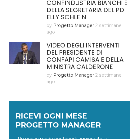
CONFINDUSTRIA BIANCHI E
DELLA SEGRETARIA DEL PD
ELLY SCHLEIN
by
Progetto Manager
2 settimane
ago
VIDEO DEGLI INTERVENTI
DEL PRESIDENTE DI
CONFAPI CAMISA E DELLA
MINISTRA CALDERONE
by
Progetto Manager
2 settimane
ago
RICEVI OGNI MESE
PROGETTO MANAGER
Un nuovo modo per tenerti aggiornato sul