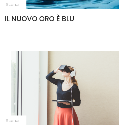
Scenari
IL NUOVO ORO È BLU
Scenari