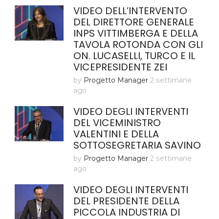
VIDEO DELL’INTERVENTO
DEL DIRETTORE GENERALE
INPS VITTIMBERGA E DELLA
TAVOLA ROTONDA CON GLI
ON. LUCASELLI, TURCO E IL
VICEPRESIDENTE ZEI
by
Progetto Manager
2 settimane
ago
VIDEO DEGLI INTERVENTI
DEL VICEMINISTRO
VALENTINI E DELLA
SOTTOSEGRETARIA SAVINO
by
Progetto Manager
2 settimane
ago
VIDEO DEGLI INTERVENTI
DEL PRESIDENTE DELLA
PICCOLA INDUSTRIA DI