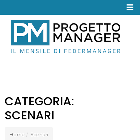
Fed
CATEGORIA:
SCENARI
Home
Scenari