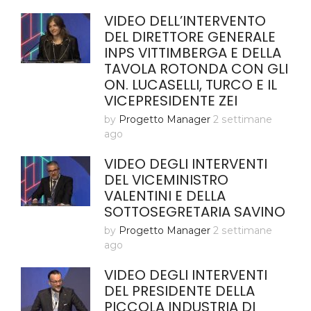
VIDEO DELL’INTERVENTO
DEL DIRETTORE GENERALE
INPS VITTIMBERGA E DELLA
TAVOLA ROTONDA CON GLI
ON. LUCASELLI, TURCO E IL
VICEPRESIDENTE ZEI
by
Progetto Manager
2 settimane
ago
VIDEO DEGLI INTERVENTI
DEL VICEMINISTRO
VALENTINI E DELLA
SOTTOSEGRETARIA SAVINO
by
Progetto Manager
2 settimane
ago
VIDEO DEGLI INTERVENTI
DEL PRESIDENTE DELLA
PICCOLA INDUSTRIA DI