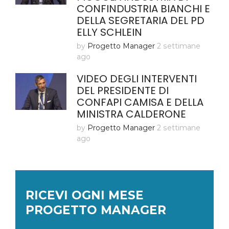
CONFINDUSTRIA BIANCHI E
DELLA SEGRETARIA DEL PD
ELLY SCHLEIN
by
Progetto Manager
2 settimane
ago
VIDEO DEGLI INTERVENTI
DEL PRESIDENTE DI
CONFAPI CAMISA E DELLA
MINISTRA CALDERONE
by
Progetto Manager
2 settimane
ago
RICEVI OGNI MESE
PROGETTO MANAGER