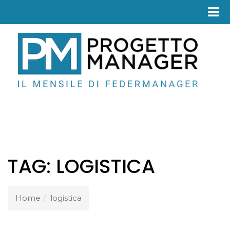
Fed
TAG:
LOGISTICA
Home
logistica