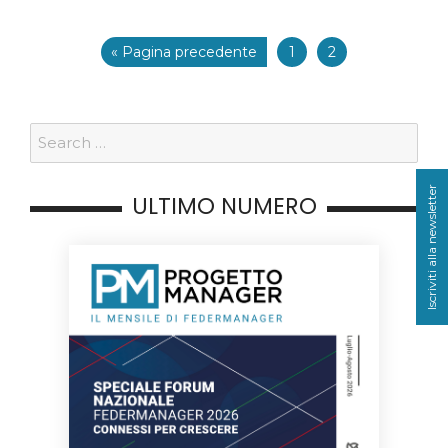
« Pagina precedente
1
2
Iscriviti alla newsletter
ULTIMO NUMERO