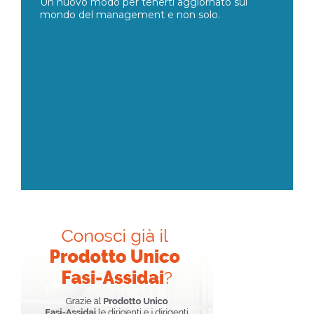
Un nuovo modo per tenerti aggiornato sul
mondo del management e non solo.