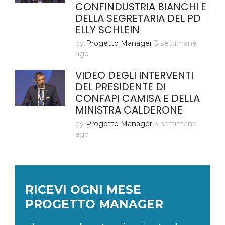
CONFINDUSTRIA BIANCHI E
DELLA SEGRETARIA DEL PD
ELLY SCHLEIN
by
Progetto Manager
3 settimane
ago
VIDEO DEGLI INTERVENTI
DEL PRESIDENTE DI
CONFAPI CAMISA E DELLA
MINISTRA CALDERONE
by
Progetto Manager
3 settimane
ago
RICEVI OGNI MESE
PROGETTO MANAGER