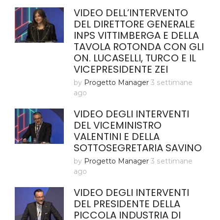
VIDEO DELL’INTERVENTO
DEL DIRETTORE GENERALE
INPS VITTIMBERGA E DELLA
TAVOLA ROTONDA CON GLI
ON. LUCASELLI, TURCO E IL
VICEPRESIDENTE ZEI
by
Progetto Manager
3 settimane
ago
VIDEO DEGLI INTERVENTI
DEL VICEMINISTRO
VALENTINI E DELLA
SOTTOSEGRETARIA SAVINO
by
Progetto Manager
3 settimane
ago
VIDEO DEGLI INTERVENTI
DEL PRESIDENTE DELLA
PICCOLA INDUSTRIA DI