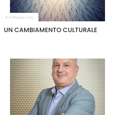
A Colloquio Con
UN CAMBIAMENTO CULTURALE