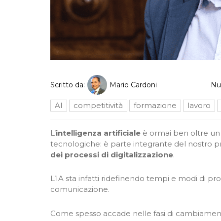
Scritto da:
Mario Cardoni
Nu
AI
competitività
formazione
lavoro
L’
intelligenza artificiale
è ormai ben oltre un 
tecnologiche: è parte integrante del nostro p
dei processi di digitalizzazione
.
L’IA sta infatti ridefinendo tempi e modi di prod
comunicazione.
Come spesso accade nelle fasi di cambiamento e