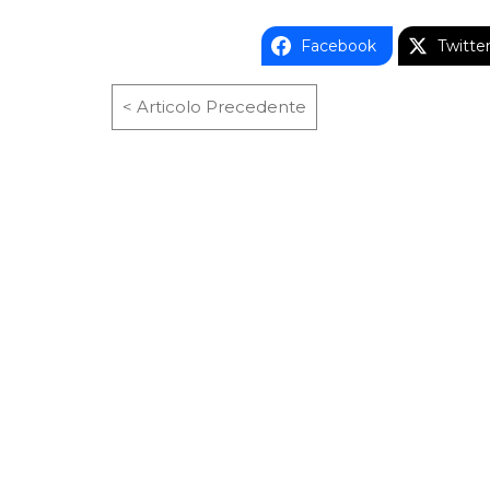
Facebook
Twitte
< Articolo Precedente