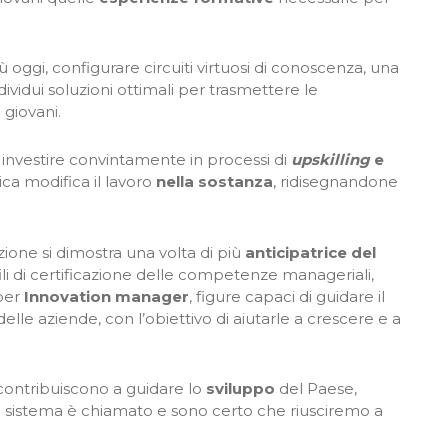
 oggi, configurare circuiti virtuosi di conoscenza, una
dividui soluzioni ottimali per trasmettere le
 giovani.
 investire convintamente in processi di
upskilling
e
ca modifica il lavoro
nella sostanza
, ridisegnandone
ione si dimostra una volta di più
anticipatrice del
profili di certificazione delle competenze manageriali,
 per
Innovation manager
, figure capaci di guidare il
elle aziende, con l’obiettivo di aiutarle a crescere e a
ontribuiscono a guidare lo
sviluppo
del Paese,
ro sistema è chiamato e sono certo che riusciremo a