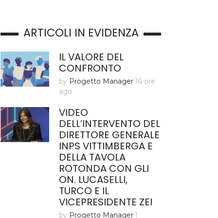
ARTICOLI IN EVIDENZA
IL VALORE DEL
CONFRONTO
by
Progetto Manager
16 ore
ago
VIDEO
DELL’INTERVENTO DEL
DIRETTORE GENERALE
INPS VITTIMBERGA E
DELLA TAVOLA
ROTONDA CON GLI
ON. LUCASELLI,
TURCO E IL
VICEPRESIDENTE ZEI
by
Progetto Manager
1