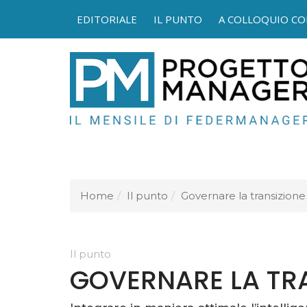
EDITORIALE
IL PUNTO
A COLLOQUIO CO
FEDER
Home
Il punto
Governare la transizione
Il punto
GOVERNARE LA TR