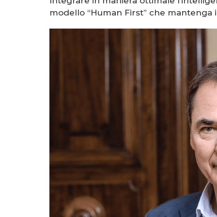
Integrare in maniera ottimale l’intellige
modello “Human First” che mantenga il 