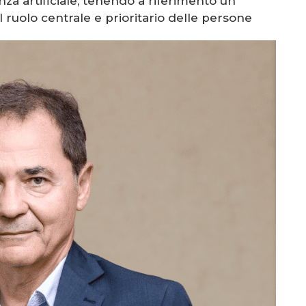
nza artificiale, tenendo a riferimento un
ruolo centrale e prioritario delle persone