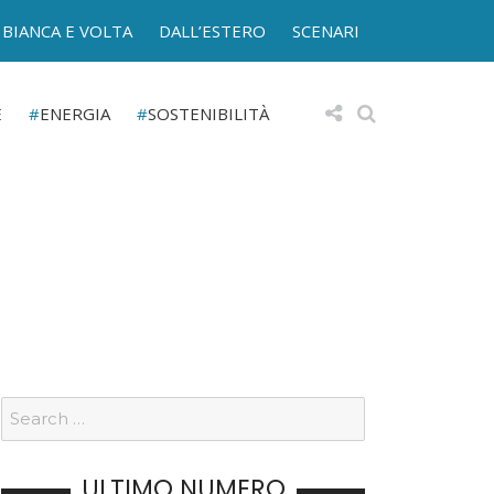
BIANCA E VOLTA
DALL’ESTERO
SCENARI
E
ENERGIA
SOSTENIBILITÀ
ULTIMO NUMERO