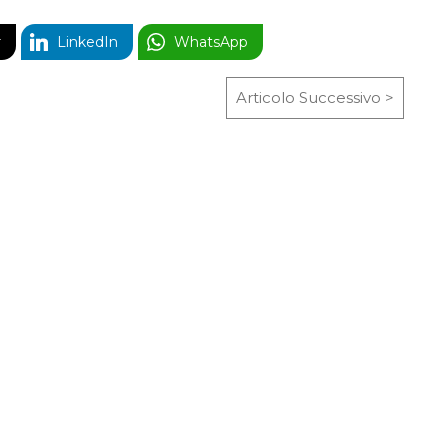
r
LinkedIn
WhatsApp
Articolo Successivo >