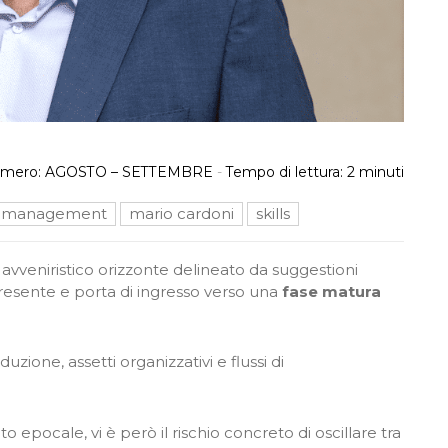
mero:
AGOSTO – SETTEMBRE
-
Tempo di lettura:
2
minuti
management
mario cardoni
skills
avveniristico orizzonte delineato da suggestioni
resente e porta di ingresso verso una
fase matura
uzione, assetti organizzativi e flussi di
pocale, vi è però il rischio concreto di oscillare tra