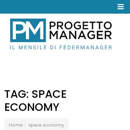
Fed
TAG:
SPACE
ECONOMY
Home
space economy