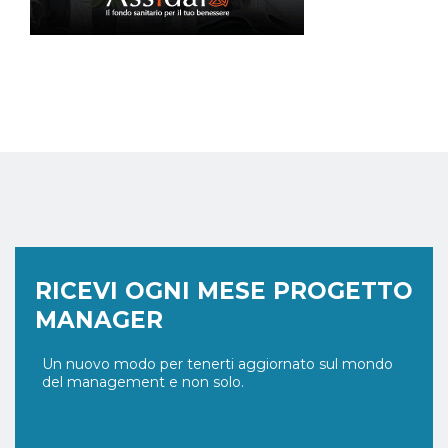
RICEVI OGNI MESE PROGETTO
MANAGER
Un nuovo modo per tenerti aggiornato sul mondo
del management e non solo.