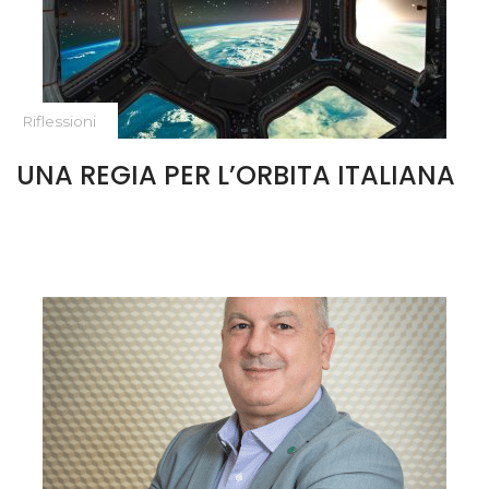
Riflessioni
UNA REGIA PER L’ORBITA ITALIANA