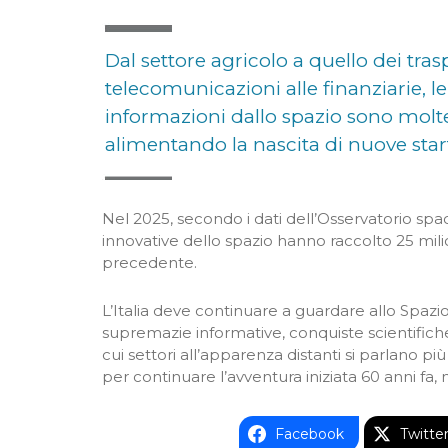
Dal settore agricolo a quello dei trasp
telecomunicazioni alle finanziarie, le
informazioni dallo spazio sono molte
alimentando la nascita di nuove sta
Nel 2025, secondo i dati dell’Osservatorio sp
innovative dello spazio hanno raccolto 25 milion
precedente.
L’Italia deve continuare a guardare allo Spazio
supremazie informative, conquiste scientific
cui settori all’apparenza distanti si parlano più
per continuare l’avventura iniziata 60 anni fa,
Facebook
Twitte