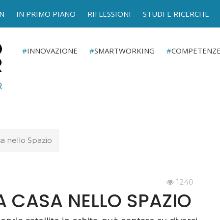
N
IN PRIMO PIANO
RIFLESSIONI
STUDI E RICERCHE
INNOVAZIONE
SMARTWORKING
COMPETENZ
sa nello Spazio
1240
HA CASA NELLO SPAZIO