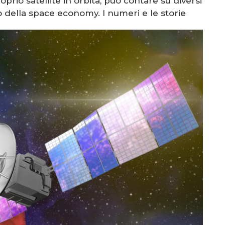
roprio satellite in orbita, può contare su diversi
o della space economy. I numeri e le storie