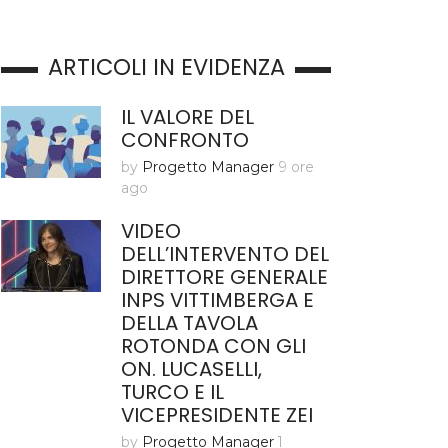
ARTICOLI IN EVIDENZA
IL VALORE DEL
CONFRONTO
by
Progetto Manager
9 ore
ago
VIDEO
DELL’INTERVENTO DEL
DIRETTORE GENERALE
INPS VITTIMBERGA E
DELLA TAVOLA
ROTONDA CON GLI
ON. LUCASELLI,
TURCO E IL
VICEPRESIDENTE ZEI
by
Progetto Manager
1