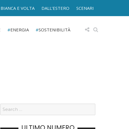
BIANCA E VOLTA
DALL’ESTERO
SCENARI
E
ENERGIA
SOSTENIBILITÀ
ULTIMO NUMERO