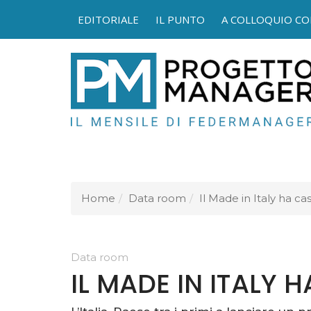
EDITORIALE
IL PUNTO
A COLLOQUIO CO
FEDER
Home
Data room
Il Made in Italy ha ca
Data room
IL MADE IN ITALY 