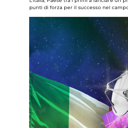
L’Italia, Paese tra i primi a lanciare un p
punti di forza per il successo nel camp