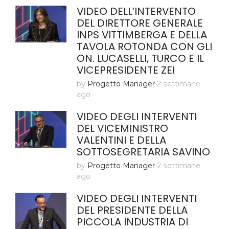
VIDEO DELL’INTERVENTO
DEL DIRETTORE GENERALE
INPS VITTIMBERGA E DELLA
TAVOLA ROTONDA CON GLI
ON. LUCASELLI, TURCO E IL
VICEPRESIDENTE ZEI
by
Progetto Manager
2 settimane
ago
VIDEO DEGLI INTERVENTI
DEL VICEMINISTRO
VALENTINI E DELLA
SOTTOSEGRETARIA SAVINO
by
Progetto Manager
2 settimane
ago
VIDEO DEGLI INTERVENTI
DEL PRESIDENTE DELLA
PICCOLA INDUSTRIA DI