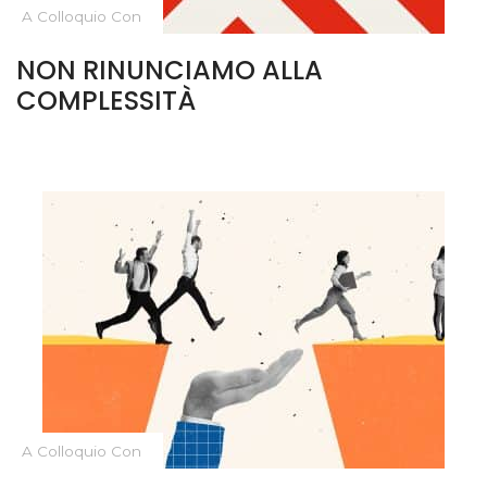
A Colloquio Con
NON RINUNCIAMO ALLA
COMPLESSITÀ
A Colloquio Con