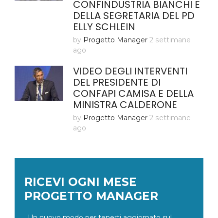
CONFINDUSTRIA BIANCHI E
DELLA SEGRETARIA DEL PD
ELLY SCHLEIN
by
Progetto Manager
2 settimane
ago
VIDEO DEGLI INTERVENTI
DEL PRESIDENTE DI
CONFAPI CAMISA E DELLA
MINISTRA CALDERONE
by
Progetto Manager
2 settimane
ago
RICEVI OGNI MESE
PROGETTO MANAGER
Un nuovo modo per tenerti aggiornato sul