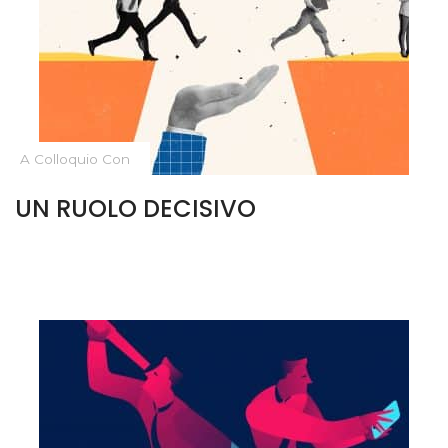
A Colloquio Con
UN RUOLO DECISIVO