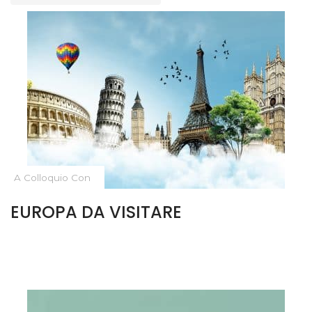
A Colloquio Con
EUROPA DA VISITARE