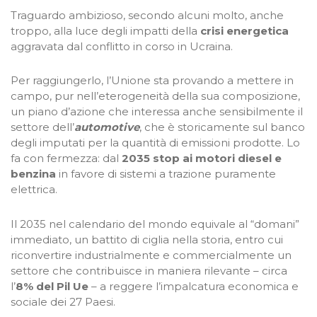
Traguardo ambizioso, secondo alcuni molto, anche
troppo, alla luce degli impatti della
crisi energetica
aggravata dal conflitto in corso in Ucraina.
Per raggiungerlo, l’Unione sta provando a mettere in
campo, pur nell’eterogeneità della sua composizione,
un piano d’azione che interessa anche sensibilmente il
settore dell’
automotive
, che è storicamente sul banco
degli imputati per la quantità di emissioni prodotte. Lo
fa con fermezza: dal
2035 stop ai motori diesel e
benzina
in favore di sistemi a trazione puramente
elettrica.
Il 2035 nel calendario del mondo equivale al “domani”
immediato, un battito di ciglia nella storia, entro cui
riconvertire industrialmente e commercialmente un
settore che contribuisce in maniera rilevante – circa
l’
8% del Pil Ue
– a reggere l’impalcatura economica e
sociale dei 27 Paesi.