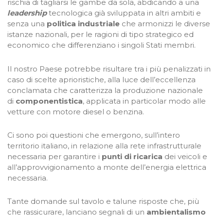
rischia di tagliarsi le gambe da sola, abdicando a una
leadership
tecnologica già sviluppata in altri ambiti e
senza una
politica industriale
che armonizzi le diverse
istanze nazionali, per le ragioni di tipo strategico ed
economico che differenziano i singoli Stati membri.
Il nostro Paese potrebbe risultare tra i più penalizzati in
caso di scelte aprioristiche, alla luce dell’eccellenza
conclamata che caratterizza la produzione nazionale
di
componentistica
, applicata in particolar modo alle
vetture con motore diesel o benzina.
Ci sono poi questioni che emergono, sull’intero
territorio italiano, in relazione alla rete infrastrutturale
necessaria per garantire i
punti di ricarica
dei veicoli e
all’approvvigionamento a monte dell’energia elettrica
necessaria.
Tante domande sul tavolo e talune risposte che, più
che rassicurare, lanciano segnali di un
ambientalismo