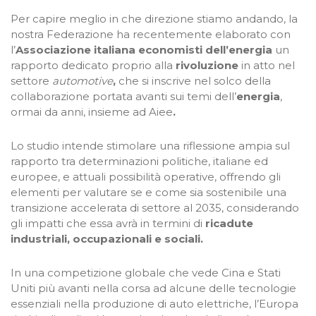
Per capire meglio in che direzione stiamo andando, la
nostra Federazione ha recentemente elaborato con
l’
Associazione italiana economisti dell’energia
un
rapporto dedicato proprio alla
rivoluzione
in atto nel
settore
automotive
,
che si inscrive nel solco della
collaborazione portata avanti sui temi dell’
energia
,
ormai da anni, insieme ad Aiee
.
Lo studio intende stimolare una riflessione ampia sul
rapporto tra determinazioni politiche, italiane ed
europee, e attuali possibilità operative, offrendo gli
elementi per valutare se e come sia sostenibile una
transizione accelerata di settore al 2035, considerando
gli impatti che essa avrà in termini di
ricadute
industriali, occupazionali e sociali.
In una competizione globale che vede Cina e Stati
Uniti più avanti nella corsa ad alcune delle tecnologie
essenziali nella produzione di auto elettriche, l’Europa