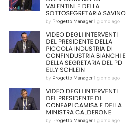
VALENTINI E DELLA
SOTTOSEGRETARIA SAVINO
by
Progetto Manager
1 giorno ago
VIDEO DEGLI INTERVENTI
DEL PRESIDENTE DELLA
PICCOLA INDUSTRIA DI
CONFINDUSTRIA BIANCHI E
DELLA SEGRETARIA DEL PD
ELLY SCHLEIN
by
Progetto Manager
1 giorno ago
VIDEO DEGLI INTERVENTI
DEL PRESIDENTE DI
CONFAPI CAMISA E DELLA
MINISTRA CALDERONE
by
Progetto Manager
1 giorno ago