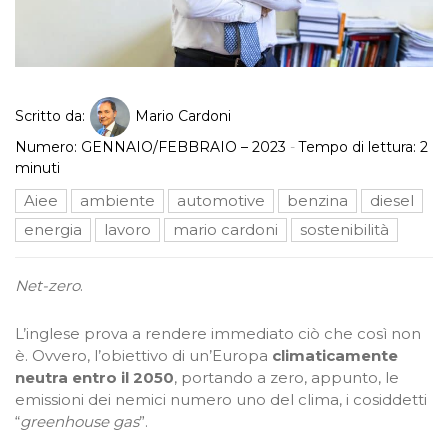
Scritto da:
Mario Cardoni
Numero:
GENNAIO/FEBBRAIO – 2023
-
Tempo di lettura:
2
minuti
Aiee
ambiente
automotive
benzina
diesel
energia
lavoro
mario cardoni
sostenibilità
Net-zero
.
L’inglese prova a rendere immediato ciò che così non
è. Ovvero, l’obiettivo di un’Europa
climaticamente
neutra entro il 2050
, portando a zero, appunto, le
emissioni dei nemici numero uno del clima, i cosiddetti
“
greenhouse gas
”.