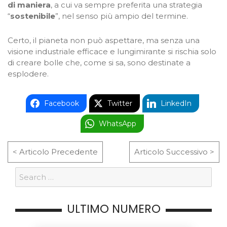
di maniera
, a cui va sempre preferita una strategia
“
sostenibile
”, nel senso più ampio del termine.
Certo, il pianeta non può aspettare, ma senza una
visione industriale efficace e lungimirante si rischia solo
di creare bolle che, come si sa, sono destinate a
esplodere.
Facebook
Twitter
LinkedIn
WhatsApp
< Articolo Precedente
Articolo Successivo >
ULTIMO NUMERO