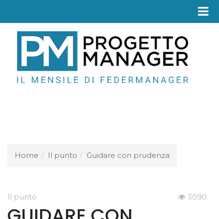
Fed
Home
Il punto
Guidare con prudenza
Il punto
3090
GUIDARE CON