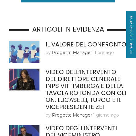
Iscriviti alla newsletter
ARTICOLI IN EVIDENZA
IL VALORE DEL CONFRONTO
by
Progetto Manager
11 ore ago
VIDEO DELL’INTERVENTO
DEL DIRETTORE GENERALE
INPS VITTIMBERGA E DELLA
TAVOLA ROTONDA CON GLI
ON. LUCASELLI, TURCO E IL
VICEPRESIDENTE ZEI
by
Progetto Manager
1 giorno ago
VIDEO DEGLI INTERVENTI
DEL VICEMINISTRO