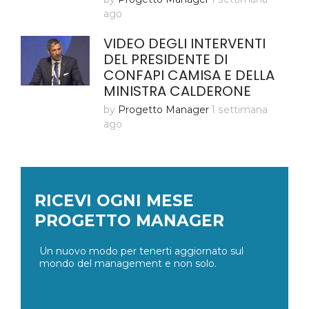
ago
VIDEO DEGLI INTERVENTI
DEL PRESIDENTE DI
CONFAPI CAMISA E DELLA
MINISTRA CALDERONE
by
Progetto Manager
1 settimana
ago
RICEVI OGNI MESE
PROGETTO MANAGER
Un nuovo modo per tenerti aggiornato sul
mondo del management e non solo.