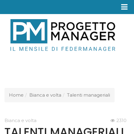
Fed
Home
Bianca e volta
Talenti manageriali
Bianca e volta
2310
TALENTI MANAGERIALI