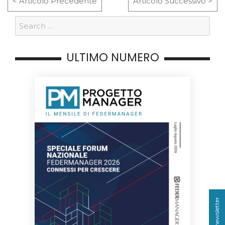
< Articolo Precedente
Articolo Successivo >
ULTIMO NUMERO