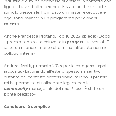
industriale e mi ha permesso di entrare in contatto con
figure chiave di altre aziende. È stato anche un forte
stimolo personale: ho iniziato un master executive e
oggi sono
mentor
in un programma per giovani
talenti
».
Anche Francesca Protano, Top 10 2023, spiega: «Dopo
il premio sono stata coinvolta in
progetti
trasversali. È
stato un riconoscimento che mi ha rafforzato nei miei
colloqui interni.»
Andrea Risatti, premiato 2024 per la categoria Expat,
racconta: «Lavorando all’estero, spesso mi sentivo
distante dal contesto professionale italiano. Il premio
mi ha permesso di riallacciare legami con la
community
manageriale del mio Paese. È stato un
ponte prezioso».
Candidarsi è semplice
.