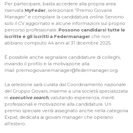
Per partecipare, basta accedere alla propria area
riservata
MyFeder
, selezionare “Premio Giovane
Manager” e compilare la candidatura
online
. Servono
solo il CV aggiornato e alcune informazioni sul proprio
percorso professionale.
Possono candidarsi tutte le
iscritte e gli iscritti a Federmanager
che non
abbiano compiuto 44 anni al 31 dicembre 2025.
È possibile anche segnalare candidature di colleghi,
inviando il profilo e la motivazione alla
mail:
premiogiovanemanager@federmanager.org
.
La selezione sarà curata dal Coordinamento nazionale
del Gruppo Giovani, insieme a una società specializzata
in
executive search
, valutando esperienza, meriti
professionali e motivazione alla candidatura. Un
premio speciale verrà assegnato anche nella categoria
Expat, dedicata ai giovani manager che operano
all’estero.