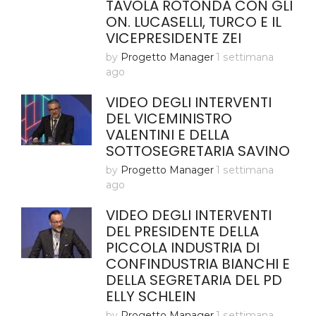
TAVOLA ROTONDA CON GLI
ON. LUCASELLI, TURCO E IL
VICEPRESIDENTE ZEI
by
Progetto Manager
1 settimana
ago
VIDEO DEGLI INTERVENTI
DEL VICEMINISTRO
VALENTINI E DELLA
SOTTOSEGRETARIA SAVINO
by
Progetto Manager
1 settimana
ago
VIDEO DEGLI INTERVENTI
DEL PRESIDENTE DELLA
PICCOLA INDUSTRIA DI
CONFINDUSTRIA BIANCHI E
DELLA SEGRETARIA DEL PD
ELLY SCHLEIN
by
Progetto Manager
1 settimana