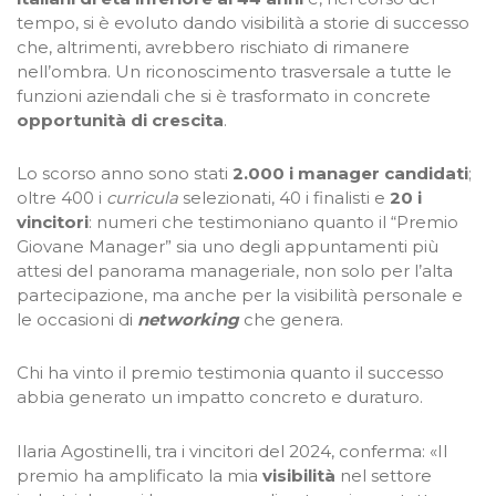
tempo, si è evoluto dando visibilità a storie di successo
che, altrimenti, avrebbero rischiato di rimanere
nell’ombra. Un riconoscimento trasversale a tutte le
funzioni aziendali che si è trasformato in concrete
opportunità di crescita
.
Lo scorso anno sono stati
2.000 i manager candidati
;
oltre 400 i
curricula
selezionati, 40 i finalisti e
20 i
vincitori
: numeri che testimoniano quanto il “Premio
Giovane Manager” sia uno degli appuntamenti più
attesi del panorama manageriale, non solo per l’alta
partecipazione, ma anche per la visibilità personale e
le occasioni di
networking
che genera.
Chi ha vinto il premio testimonia quanto il successo
abbia generato un impatto concreto e duraturo.
Ilaria Agostinelli, tra i vincitori del 2024, conferma: «Il
premio ha amplificato la mia
visibilità
nel settore