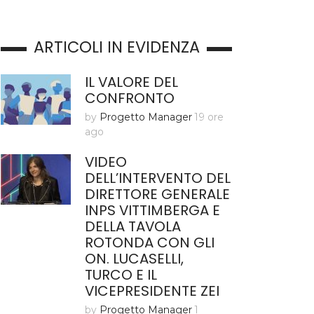
ARTICOLI IN EVIDENZA
IL VALORE DEL
CONFRONTO
by
Progetto Manager
19 ore
ago
VIDEO
DELL’INTERVENTO DEL
DIRETTORE GENERALE
INPS VITTIMBERGA E
DELLA TAVOLA
ROTONDA CON GLI
ON. LUCASELLI,
TURCO E IL
VICEPRESIDENTE ZEI
by
Progetto Manager
1