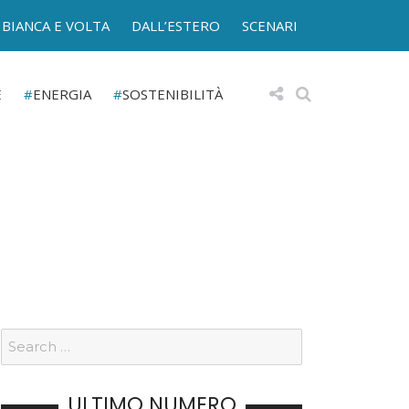
BIANCA E VOLTA
DALL’ESTERO
SCENARI
E
ENERGIA
SOSTENIBILITÀ
ULTIMO NUMERO