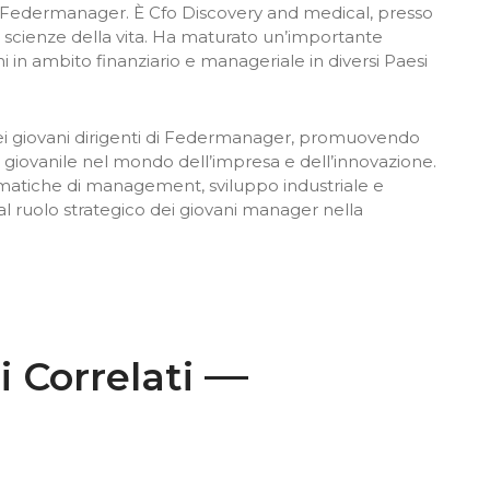
– Federmanager. È Cfo Discovery and medical, presso
e scienze della vita. Ha maturato un’importante
i in ambito finanziario e manageriale in diversi Paesi
ei giovani dirigenti di Federmanager, promuovendo
ip giovanile nel mondo dell’impresa e dell’innovazione.
ematiche di management, sviluppo industriale e
 al ruolo strategico dei giovani manager nella
i Correlati