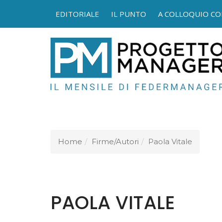
EDITORIALE
IL PUNTO
A COLLOQUIO CO
FEDER
Home
Firme/Autori
Paola Vitale
PAOLA VITALE