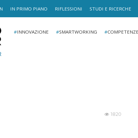
N
IN PRIMO PIANO
RIFLESSIONI
STUDI E RICERCHE
INNOVAZIONE
SMARTWORKING
COMPETENZ
1820