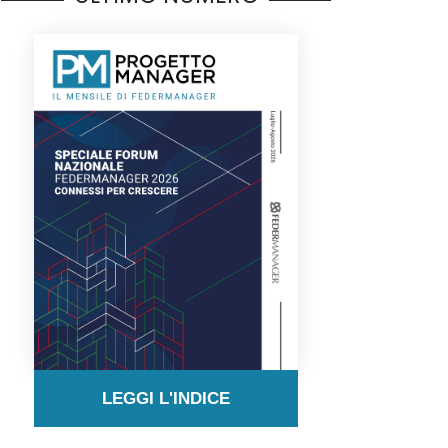
LEGGI L'INDICE