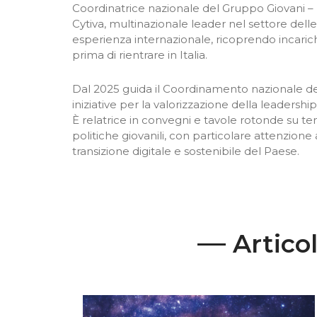
Coordinatrice nazionale del Gruppo Giovani 
Cytiva, multinazionale leader nel settore dell
esperienza internazionale, ricoprendo incarich
prima di rientrare in Italia.
Dal 2025 guida il Coordinamento nazionale d
iniziative per la valorizzazione della leadersh
È relatrice in convegni e tavole rotonde su t
politiche giovanili, con particolare attenzione
transizione digitale e sostenibile del Paese.
Articol