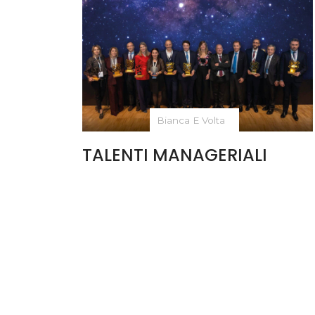
Bianca E Volta
TALENTI MANAGERIALI