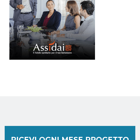
RICEVI OGNI MESE PROGETTO