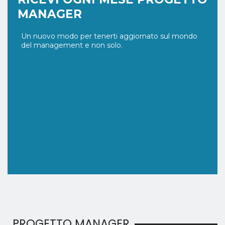
MANAGER
Un nuovo modo per tenerti aggiornato sul mondo
del management e non solo.
PROGETTO MANAGER