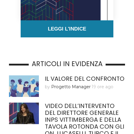
LEGGI L'INDICE
ARTICOLI IN EVIDENZA
IL VALORE DEL CONFRONTO
by
Progetto Manager
19 ore ago
VIDEO DELL’INTERVENTO
DEL DIRETTORE GENERALE
INPS VITTIMBERGA E DELLA
TAVOLA ROTONDA CON GLI
ON. LUCASELLI, TURCO E IL