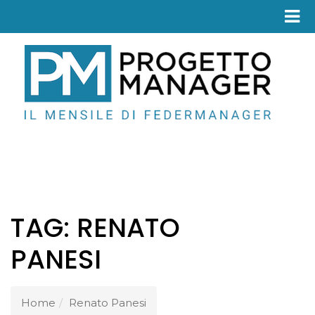
Fed
TAG:
RENATO
PANESI
Home
Renato Panesi