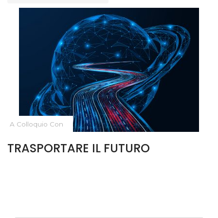
A Colloquio Con
TRASPORTARE IL FUTURO