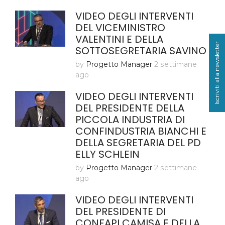
VIDEO DEGLI INTERVENTI
DEL VICEMINISTRO
VALENTINI E DELLA
Iscriviti alla newsletter
SOTTOSEGRETARIA SAVINO
by
Progetto Manager
2 settimane
ago
VIDEO DEGLI INTERVENTI
DEL PRESIDENTE DELLA
PICCOLA INDUSTRIA DI
CONFINDUSTRIA BIANCHI E
DELLA SEGRETARIA DEL PD
ELLY SCHLEIN
by
Progetto Manager
2 settimane
ago
VIDEO DEGLI INTERVENTI
DEL PRESIDENTE DI
CONFAPI CAMISA E DELLA