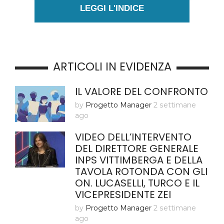
LEGGI L'INDICE
ARTICOLI IN EVIDENZA
IL VALORE DEL CONFRONTO
by
Progetto Manager
2 settimane
ago
VIDEO DELL’INTERVENTO
DEL DIRETTORE GENERALE
INPS VITTIMBERGA E DELLA
TAVOLA ROTONDA CON GLI
ON. LUCASELLI, TURCO E IL
VICEPRESIDENTE ZEI
by
Progetto Manager
2 settimane
ago