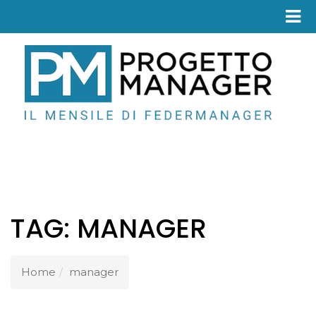
Fed
TAG:
MANAGER
Home
manager