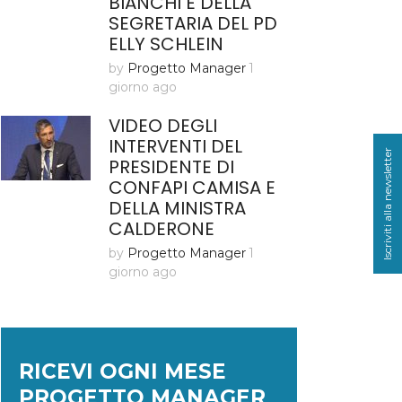
BIANCHI E DELLA
SEGRETARIA DEL PD
ELLY SCHLEIN
by
Progetto Manager
1
giorno ago
VIDEO DEGLI
INTERVENTI DEL
Iscriviti alla newsletter
PRESIDENTE DI
CONFAPI CAMISA E
DELLA MINISTRA
CALDERONE
by
Progetto Manager
1
giorno ago
RICEVI OGNI MESE
PROGETTO MANAGER