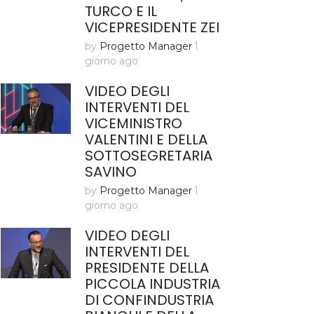
TURCO E IL
VICEPRESIDENTE ZEI
by
Progetto Manager
1
giorno ago
VIDEO DEGLI
INTERVENTI DEL
VICEMINISTRO
VALENTINI E DELLA
SOTTOSEGRETARIA
SAVINO
by
Progetto Manager
1
giorno ago
VIDEO DEGLI
INTERVENTI DEL
PRESIDENTE DELLA
PICCOLA INDUSTRIA
DI CONFINDUSTRIA