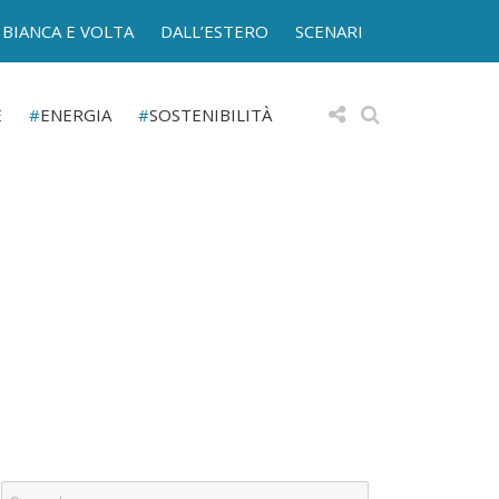
BIANCA E VOLTA
DALL’ESTERO
SCENARI
E
ENERGIA
SOSTENIBILITÀ