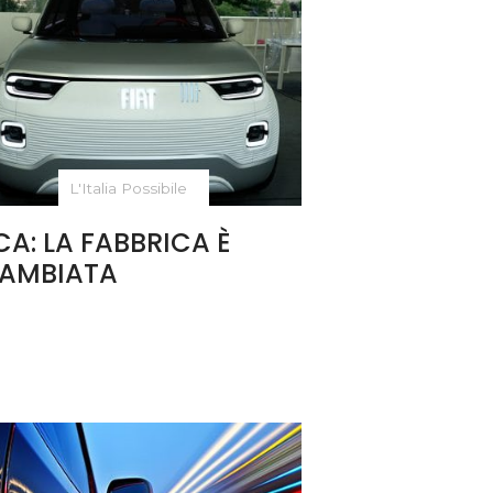
L'Italia Possibile
CA: LA FABBRICA È
AMBIATA