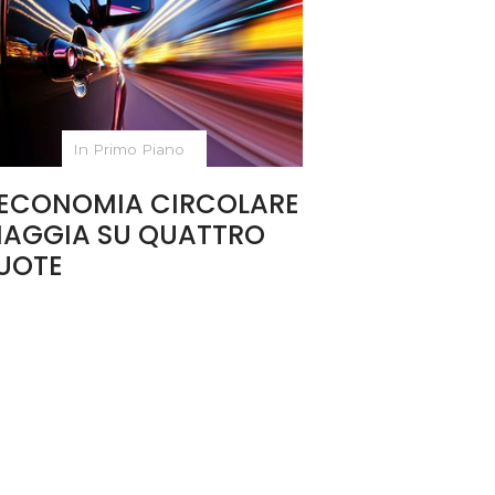
In Primo Piano
’ECONOMIA CIRCOLARE
IAGGIA SU QUATTRO
UOTE