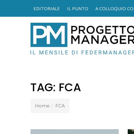
EDITORIALE
IL PUNTO
A COLLOQUIO CO
FEDER
TAG:
FCA
Home
FCA