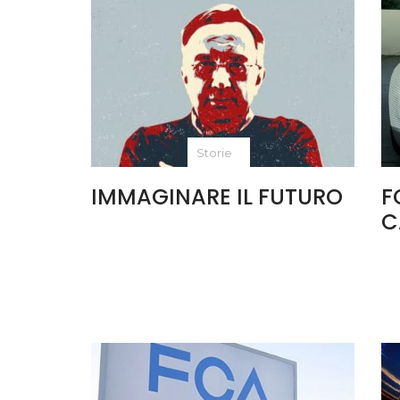
Storie
IMMAGINARE IL FUTURO
F
C