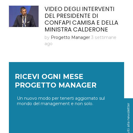
VIDEO DEGLI INTERVENTI
DEL PRESIDENTE DI
CONFAPI CAMISA E DELLA
MINISTRA CALDERONE
by
Progetto Manager
3 settimane
ago
RICEVI OGNI MESE
PROGETTO MANAGER
Un nuovo modo per tenerti aggiornato sul
mondo del management e non solo.
Iscriviti alla newsletter