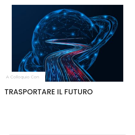
A Colloquio Con
TRASPORTARE IL FUTURO