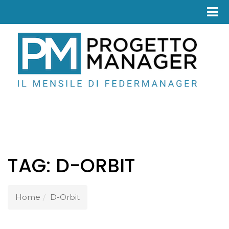
Fed
TAG:
D-ORBIT
Home
D-Orbit