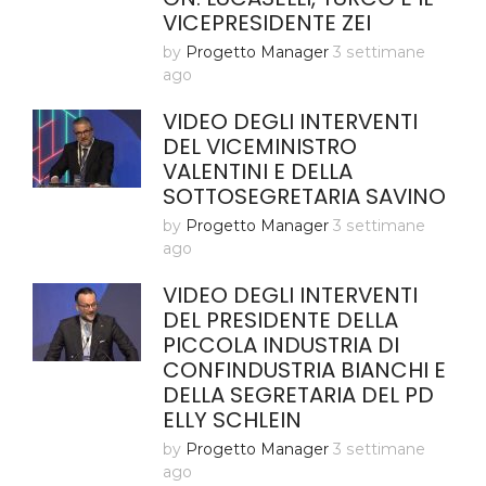
VICEPRESIDENTE ZEI
by
Progetto Manager
3 settimane
ago
VIDEO DEGLI INTERVENTI
DEL VICEMINISTRO
VALENTINI E DELLA
SOTTOSEGRETARIA SAVINO
by
Progetto Manager
3 settimane
ago
VIDEO DEGLI INTERVENTI
DEL PRESIDENTE DELLA
PICCOLA INDUSTRIA DI
CONFINDUSTRIA BIANCHI E
DELLA SEGRETARIA DEL PD
ELLY SCHLEIN
by
Progetto Manager
3 settimane
ago