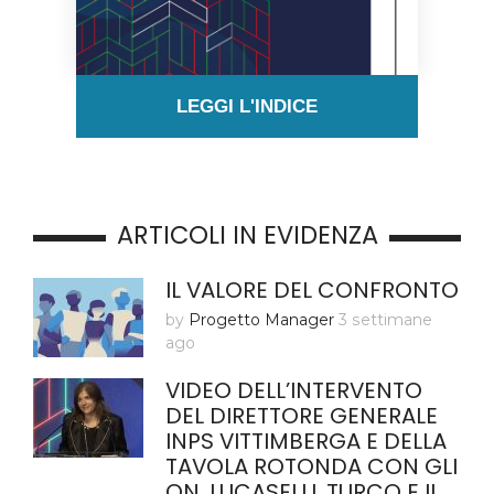
LEGGI L'INDICE
ARTICOLI IN EVIDENZA
IL VALORE DEL CONFRONTO
by
Progetto Manager
3 settimane
ago
VIDEO DELL’INTERVENTO
DEL DIRETTORE GENERALE
INPS VITTIMBERGA E DELLA
TAVOLA ROTONDA CON GLI
ON. LUCASELLI, TURCO E IL