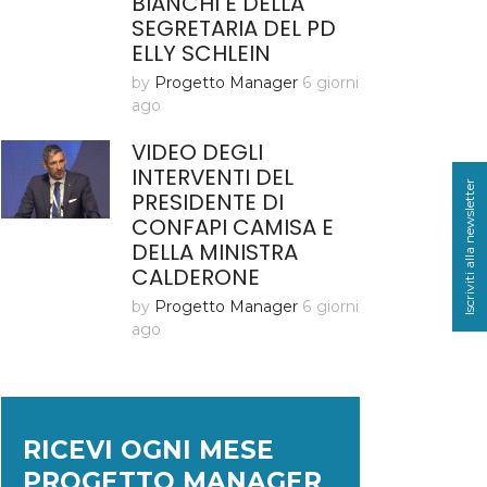
BIANCHI E DELLA
SEGRETARIA DEL PD
ELLY SCHLEIN
by
Progetto Manager
6 giorni
ago
VIDEO DEGLI
INTERVENTI DEL
Iscriviti alla newsletter
PRESIDENTE DI
CONFAPI CAMISA E
DELLA MINISTRA
CALDERONE
by
Progetto Manager
6 giorni
ago
RICEVI OGNI MESE
PROGETTO MANAGER