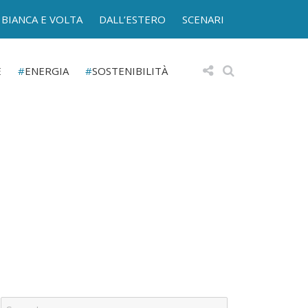
BIANCA E VOLTA
DALL’ESTERO
SCENARI
E
ENERGIA
SOSTENIBILITÀ