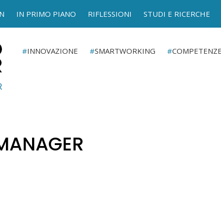
N
IN PRIMO PIANO
RIFLESSIONI
STUDI E RICERCHE
INNOVAZIONE
SMARTWORKING
COMPETENZ
RMANAGER