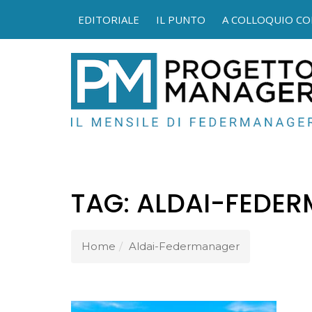
EDITORIALE
IL PUNTO
A COLLOQUIO CO
FEDER
TAG:
ALDAI-FEDE
Home
Aldai-Federmanager