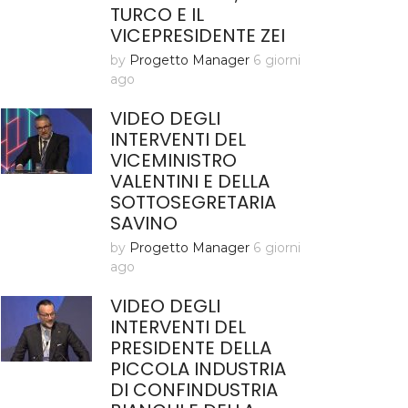
TURCO E IL
VICEPRESIDENTE ZEI
by
Progetto Manager
6 giorni
ago
VIDEO DEGLI
INTERVENTI DEL
VICEMINISTRO
VALENTINI E DELLA
SOTTOSEGRETARIA
SAVINO
by
Progetto Manager
6 giorni
ago
VIDEO DEGLI
INTERVENTI DEL
PRESIDENTE DELLA
PICCOLA INDUSTRIA
DI CONFINDUSTRIA