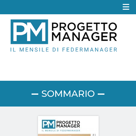
Fed
SOMMARIO