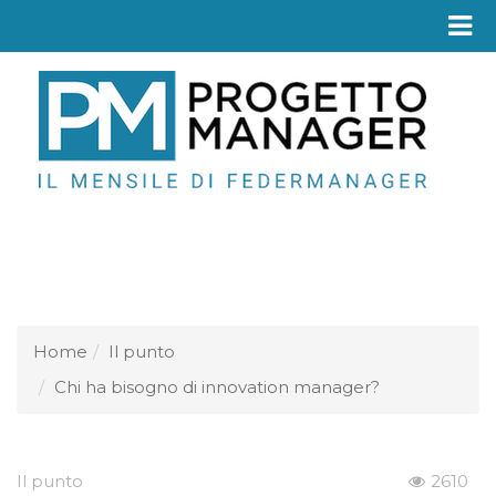
Fed
Home
Il punto
Chi ha bisogno di innovation manager?
Il punto
2610