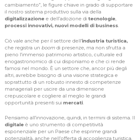
cambiamento”, le figure chiave in grado di supportare
il nostro sistema produttivo sulla via della
digitalizzazione
e dell’adozione di
tecnologie
,
processi innovativi, nuovi modelli di business
.
Ciò vale anche per il settore dell’
industria turistica,
che registra un
boom
di presenze, ma non sfrutta a
pieno l’immenso patrimonio artistico, culturale ed
enogastronomico di cui disponiamo e che ci rende
famosi nel mondo. È un settore che, ancor più degli
altri, avrebbe bisogno di una visione strategica e
soprattutto di un robusto innesto di competenze
manageriali per uscire da una dimensione
crepuscolare e cogliere al meglio le grandi
opportunità presenti sui
mercati
.
Pensiamo all’innovazione, quindi, in termini di sistema. Il
digitale
è uno strumento di competitività
esponenziale per un Paese che esprime grandi
potenzialità, anche nell’offerta di accoglienza turistica.