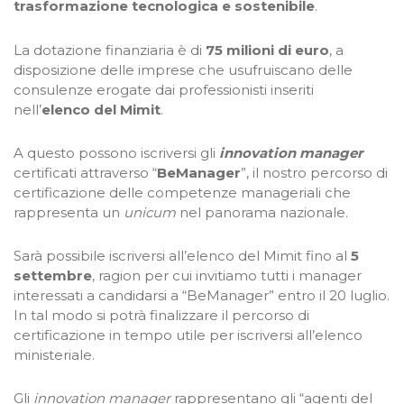
trasformazione tecnologica e sostenibile
.
La dotazione finanziaria è di
75 milioni di euro
, a
disposizione delle imprese che usufruiscano delle
consulenze erogate dai professionisti inseriti
nell’
elenco del Mimit
.
A questo possono iscriversi gli
innovation manager
certificati attraverso
“
BeManager
”
, il nostro percorso di
certificazione delle competenze manageriali che
rappresenta un
unicum
nel panorama nazionale.
Sarà possibile iscriversi all’elenco del Mimit fino al
5
settembre
, ragion per cui invitiamo tutti i manager
interessati a candidarsi a “BeManager” entro il 20 luglio.
In tal modo si potrà finalizzare il percorso di
certificazione in tempo utile per iscriversi all’elenco
ministeriale.
Gli
innovation manager
rappresentano gli “agenti del