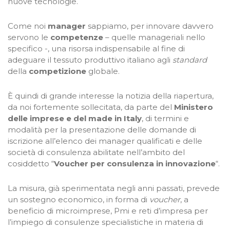
nuove tecnologie.
Come noi
manager
sappiamo, per innovare davvero
servono le
competenze
– quelle manageriali nello
specifico -, una risorsa indispensabile al fine di
adeguare il tessuto produttivo italiano agli
standard
della
competizione
globale.
È quindi di grande interesse la notizia della riapertura,
da noi fortemente sollecitata, da parte del
Ministero
delle imprese e del made in Italy
, di termini e
modalità per la presentazione delle domande di
iscrizione all’elenco dei manager qualificati e delle
società di consulenza abilitate nell’ambito del
cosiddetto “
Voucher per consulenza in innovazione
“.
La misura, già sperimentata negli anni passati, prevede
un sostegno economico, in forma di
voucher
, a
beneficio di microimprese, Pmi e reti d’impresa per
l’impiego di consulenze specialistiche in materia di