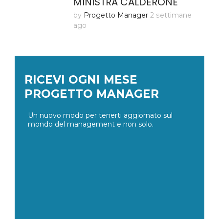
MINISTRA CALDERONE
by
Progetto Manager
2 settimane
ago
RICEVI OGNI MESE
PROGETTO MANAGER
Un nuovo modo per tenerti aggiornato sul
mondo del management e non solo.