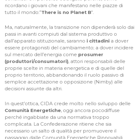
ricordano i giovani che manifestano nelle piazze di
tutto il mondo:”
There is no Planet B
“.
Ma, naturalmente, la transizione non dipenderà solo dai
passi in avanti compiuti dal sistema produttivo o
dall’apparato istituzionale, saranno
i cittadini
a dover
essere protagonisti del cambiamento; a dover incidere
sul mercato dell’energia come
prosumer
(produttori/consumatori)
, attori responsabili delle
proprie scelte in materia energetica e di quelle del
proprio territorio, abbandonando il ruolo passivo di
semplice accettazione o opposizione (Nimby) alle
decisioni assunte da altri.
In quest’ottica, CIDA crede molto nello sviluppo delle
Comunità Energetiche
, oggi ancora pocodiffuse
perché ingabbiate da una normativa troppo
complicata. La Confederazione ritiene che sia
necessario un salto di qualità per promuovere il
passaggio dalle Comunità Energetiche Rinnovabili