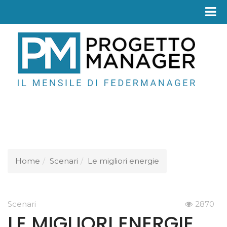
Fed
Home
Scenari
Le migliori energie
Scenari
2870
LE MIGLIORI ENERGIE