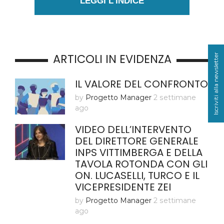
LEGGI L'INDICE
ARTICOLI IN EVIDENZA
Iscriviti alla newsletter
IL VALORE DEL CONFRONTO
by
Progetto Manager
2 settimane
ago
VIDEO DELL’INTERVENTO
DEL DIRETTORE GENERALE
INPS VITTIMBERGA E DELLA
TAVOLA ROTONDA CON GLI
ON. LUCASELLI, TURCO E IL
VICEPRESIDENTE ZEI
by
Progetto Manager
2 settimane
ago