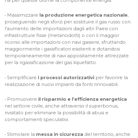
ha per queste ultime la componente energia.
• Massimizzare
la produzione energetica nazionale
,
proseguendo negli sforzi per sostituire il gas russo con
l’aumento delle importazioni dagli altri Paesi con
infrastrutture fisse (metanodotti) o con il maggior
ricorso alle importazioni con navi gasiere, sfruttando
maggiormente i gassificatori esistenti e dotandosi
temporaneamente di navi appositamente attrezzate
per la rigassificazione del gas liquefatto.
• Semplificare
i processi autorizzativi
per favorire la
realizzazione di nuovi impianti da fonti rinnovabili.
• Promuovere
il risparmio e l’efficienza energetica
nel settore civile, anche attraverso il superbonus,
rivisitato per eliminare la possibilità di abusi e
comportamenti speculativi.
• Stimolare la
messa in sicurezza
del territorio, anche