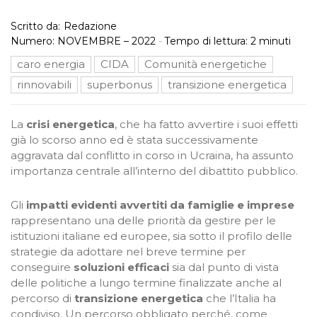
Scritto da:
Redazione
Numero:
NOVEMBRE – 2022
-
Tempo di lettura:
2
minuti
caro energia
CIDA
Comunità energetiche
rinnovabili
superbonus
transizione energetica
La
crisi energetica
, che ha fatto avvertire i suoi effetti
già lo scorso anno ed è stata successivamente
aggravata dal conflitto in corso in Ucraina, ha assunto
importanza centrale all’interno del dibattito pubblico.
Gli
impatti evidenti avvertiti da famiglie e imprese
rappresentano una delle priorità da gestire per le
istituzioni italiane ed europee, sia sotto il profilo delle
strategie da adottare nel breve termine per
conseguire
soluzioni efficaci
sia dal punto di vista
delle politiche a lungo termine finalizzate anche al
percorso di
transizione energetica
che l’Italia ha
condiviso. Un percorso obbligato perché, come