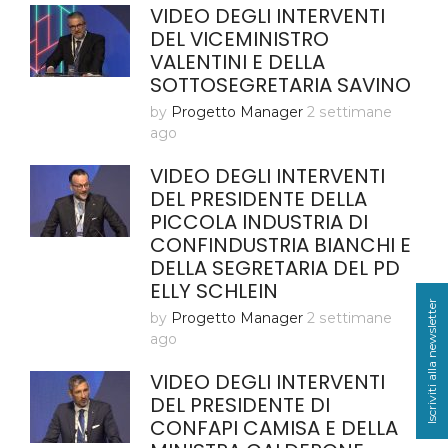
VIDEO DEGLI INTERVENTI
DEL VICEMINISTRO
VALENTINI E DELLA
SOTTOSEGRETARIA SAVINO
by
Progetto Manager
2 settimane
ago
VIDEO DEGLI INTERVENTI
DEL PRESIDENTE DELLA
PICCOLA INDUSTRIA DI
CONFINDUSTRIA BIANCHI E
DELLA SEGRETARIA DEL PD
ELLY SCHLEIN
Iscriviti alla newsletter
by
Progetto Manager
2 settimane
ago
VIDEO DEGLI INTERVENTI
DEL PRESIDENTE DI
CONFAPI CAMISA E DELLA