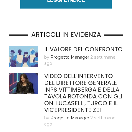
LEGGI L'INDICE
ARTICOLI IN EVIDENZA
IL VALORE DEL CONFRONTO
by
Progetto Manager
2 settimane
ago
VIDEO DELL’INTERVENTO
DEL DIRETTORE GENERALE
INPS VITTIMBERGA E DELLA
TAVOLA ROTONDA CON GLI
ON. LUCASELLI, TURCO E IL
VICEPRESIDENTE ZEI
by
Progetto Manager
2 settimane
ago