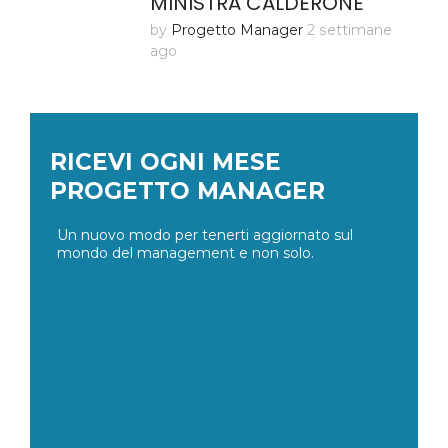
MINISTRA CALDERONE
by
Progetto Manager
2 settimane
ago
RICEVI OGNI MESE
PROGETTO MANAGER
Un nuovo modo per tenerti aggiornato sul
mondo del management e non solo.