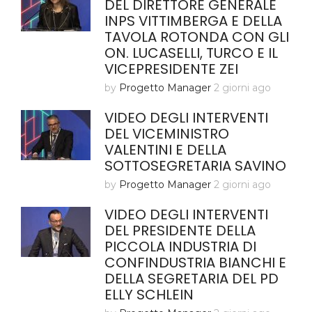
DEL DIRETTORE GENERALE
INPS VITTIMBERGA E DELLA
TAVOLA ROTONDA CON GLI
ON. LUCASELLI, TURCO E IL
VICEPRESIDENTE ZEI
by
Progetto Manager
2 giorni ago
VIDEO DEGLI INTERVENTI
DEL VICEMINISTRO
VALENTINI E DELLA
SOTTOSEGRETARIA SAVINO
by
Progetto Manager
2 giorni ago
VIDEO DEGLI INTERVENTI
DEL PRESIDENTE DELLA
PICCOLA INDUSTRIA DI
CONFINDUSTRIA BIANCHI E
DELLA SEGRETARIA DEL PD
ELLY SCHLEIN