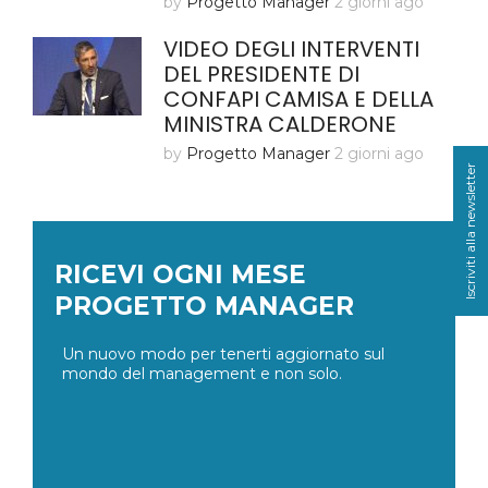
by
Progetto Manager
2 giorni ago
VIDEO DEGLI INTERVENTI
DEL PRESIDENTE DI
CONFAPI CAMISA E DELLA
MINISTRA CALDERONE
by
Progetto Manager
2 giorni ago
Iscriviti alla newsletter
RICEVI OGNI MESE
PROGETTO MANAGER
Un nuovo modo per tenerti aggiornato sul
mondo del management e non solo.