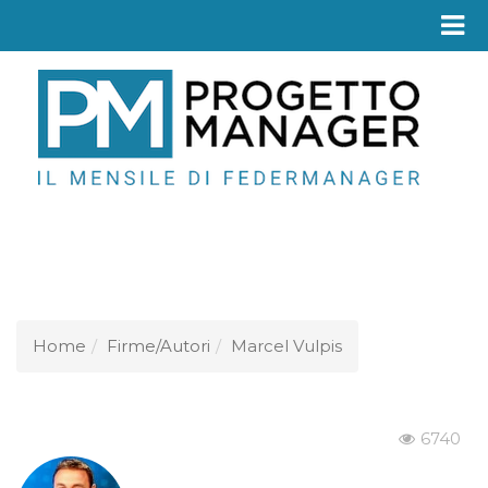
Fed
Home
Firme/Autori
Marcel Vulpis
6740