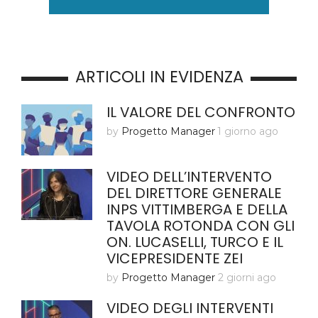
ARTICOLI IN EVIDENZA
IL VALORE DEL CONFRONTO
by
Progetto Manager
1 giorno ago
VIDEO DELL’INTERVENTO
DEL DIRETTORE GENERALE
INPS VITTIMBERGA E DELLA
TAVOLA ROTONDA CON GLI
ON. LUCASELLI, TURCO E IL
VICEPRESIDENTE ZEI
by
Progetto Manager
2 giorni ago
VIDEO DEGLI INTERVENTI