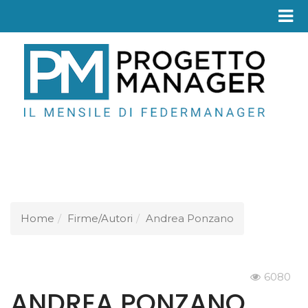
Fed
Home
Firme/Autori
Andrea Ponzano
6080
ANDREA PONZANO