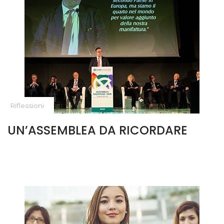
Riflessioni
UN’ASSEMBLEA DA RICORDARE