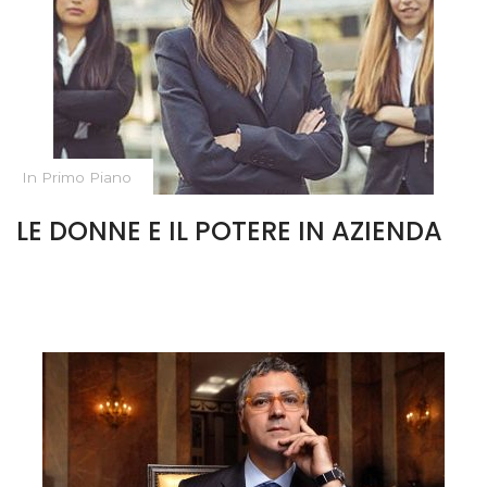
In Primo Piano
LE DONNE E IL POTERE IN AZIENDA