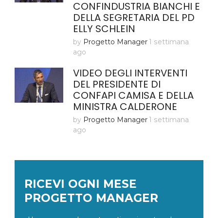
CONFINDUSTRIA BIANCHI E
DELLA SEGRETARIA DEL PD
ELLY SCHLEIN
by
Progetto Manager
1 settimana
ago
VIDEO DEGLI INTERVENTI
DEL PRESIDENTE DI
CONFAPI CAMISA E DELLA
MINISTRA CALDERONE
by
Progetto Manager
1 settimana
ago
RICEVI OGNI MESE
PROGETTO MANAGER