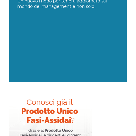
Un nuovo modo per tenerti aggiornato sul
mondo del management e non solo.