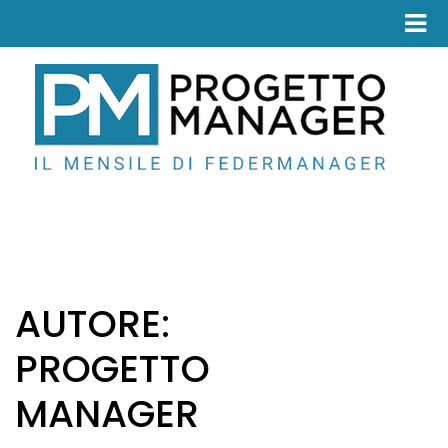
Fed
AUTORE:
PROGETTO
MANAGER