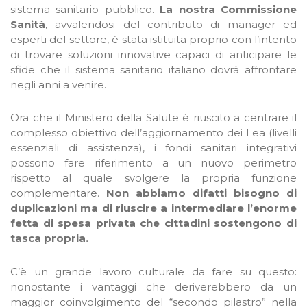
sistema sanitario pubblico.
La nostra Commissione
Sanità
, avvalendosi del contributo di manager ed
esperti del settore, è stata istituita proprio con l’intento
di trovare soluzioni innovative capaci di anticipare le
sfide che il sistema sanitario italiano dovrà affrontare
negli anni a venire.
Ora che il Ministero della Salute è riuscito a centrare il
complesso obiettivo dell’aggiornamento dei Lea (livelli
essenziali di assistenza), i fondi sanitari integrativi
possono fare riferimento a un nuovo perimetro
rispetto al quale svolgere la propria funzione
complementare.
Non abbiamo difatti bisogno di
duplicazioni ma di riuscire a intermediare l’enorme
fetta di spesa privata che cittadini sostengono di
tasca propria.
C’è un grande lavoro culturale da fare su questo:
nonostante i vantaggi che deriverebbero da un
maggior coinvolgimento del “secondo pilastro” nella