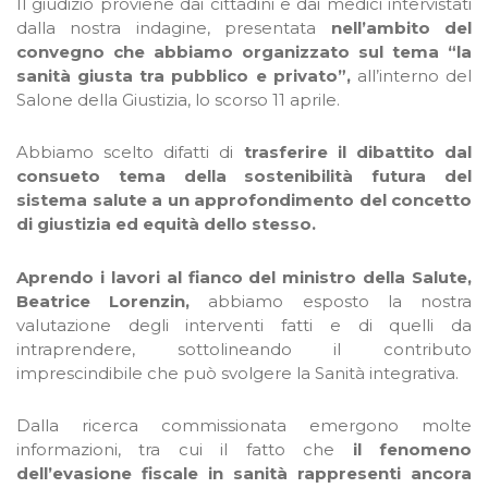
Il giudizio proviene dai cittadini e dai medici intervistati
dalla nostra indagine, presentata
nell’ambito del
convegno che abbiamo organizzato sul tema “la
sanità giusta tra pubblico e privato”,
all’interno del
Salone della Giustizia, lo scorso 11 aprile.
Abbiamo scelto difatti di
trasferire il dibattito dal
consueto tema della sostenibilità futura del
sistema salute a un approfondimento del concetto
di giustizia ed equità dello stesso.
Aprendo i lavori al fianco del ministro della Salute,
Beatrice Lorenzin,
abbiamo esposto la nostra
valutazione degli interventi fatti e di quelli da
intraprendere, sottolineando il contributo
imprescindibile che può svolgere la Sanità integrativa.
Dalla ricerca commissionata emergono molte
informazioni, tra cui il fatto che
il fenomeno
dell’evasione fiscale in sanità rappresenti ancora