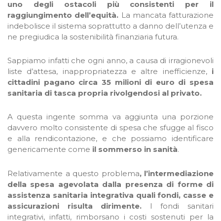
uno degli ostacoli più consistenti per il
raggiungimento dell’equità.
La mancata fatturazione
indebolisce il sistema soprattutto a danno dell’utenza e
ne pregiudica la sostenibilità finanziaria futura.
Sappiamo infatti che ogni anno, a causa di irragionevoli
liste d’attesa, inappropriatezza e altre inefficienze,
i
cittadini pagano circa 35 milioni di euro di spesa
sanitaria di tasca propria rivolgendosi al privato.
A questa ingente somma va aggiunta una porzione
davvero molto consistente di spesa che sfugge al fisco
e alla rendicontazione, e che possiamo identificare
genericamente come
il
sommerso in sanità
.
Relativamente a questo problema
, l’intermediazione
della spesa agevolata dalla presenza di forme di
assistenza sanitaria integrativa quali fondi, casse e
assicurazioni risulta dirimente.
I fondi sanitari
integrativi, infatti, rimborsano i costi sostenuti per la