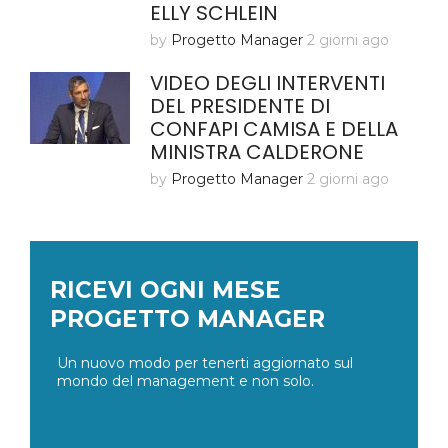
ELLY SCHLEIN
by
Progetto Manager
2 giorni ago
VIDEO DEGLI INTERVENTI
DEL PRESIDENTE DI
CONFAPI CAMISA E DELLA
MINISTRA CALDERONE
by
Progetto Manager
2 giorni ago
RICEVI OGNI MESE
PROGETTO MANAGER
Un nuovo modo per tenerti aggiornato sul
mondo del management e non solo.