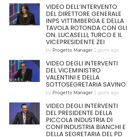
VIDEO DELL’INTERVENTO
DEL DIRETTORE GENERALE
INPS VITTIMBERGA E DELLA
TAVOLA ROTONDA CON GLI
ON. LUCASELLI, TURCO E IL
VICEPRESIDENTE ZEI
by
Progetto Manager
2 giorni ago
VIDEO DEGLI INTERVENTI
DEL VICEMINISTRO
VALENTINI E DELLA
SOTTOSEGRETARIA SAVINO
by
Progetto Manager
2 giorni ago
VIDEO DEGLI INTERVENTI
DEL PRESIDENTE DELLA
PICCOLA INDUSTRIA DI
CONFINDUSTRIA BIANCHI E
DELLA SEGRETARIA DEL PD