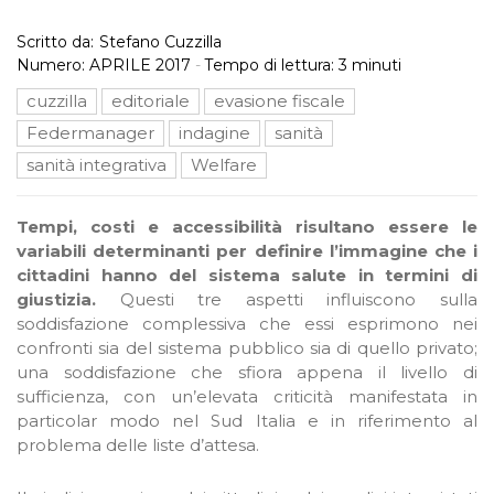
Scritto da:
Stefano Cuzzilla
Numero:
APRILE 2017
-
Tempo di lettura:
3
minuti
cuzzilla
editoriale
evasione fiscale
Federmanager
indagine
sanità
sanità integrativa
Welfare
Tempi, costi e accessibilità risultano essere le
variabili determinanti per definire l’immagine che i
cittadini hanno del sistema salute in termini di
giustizia.
Questi tre aspetti influiscono sulla
soddisfazione complessiva che essi esprimono nei
confronti sia del sistema pubblico sia di quello privato;
una soddisfazione che sfiora appena il livello di
sufficienza, con un’elevata criticità manifestata in
particolar modo nel Sud Italia e in riferimento al
problema delle liste d’attesa.