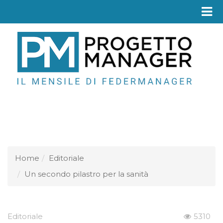
Fed
Home
Editoriale
Un secondo pilastro per la sanità
Editoriale
5310