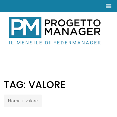
Fed
TAG:
VALORE
Home
valore