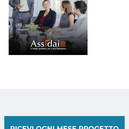
RICEVI OGNI MESE PROGETTO