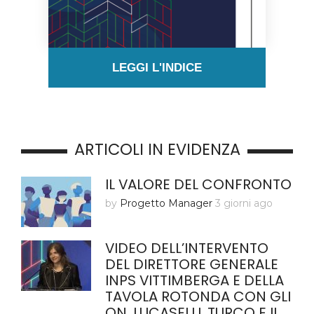
LEGGI L'INDICE
ARTICOLI IN EVIDENZA
IL VALORE DEL CONFRONTO
by
Progetto Manager
3 giorni ago
VIDEO DELL’INTERVENTO
DEL DIRETTORE GENERALE
INPS VITTIMBERGA E DELLA
TAVOLA ROTONDA CON GLI
ON. LUCASELLI, TURCO E IL