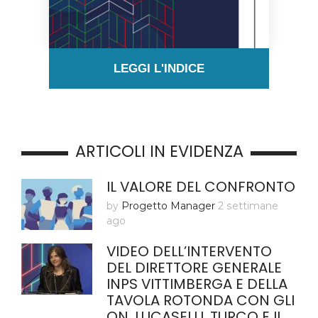
LEGGI L'INDICE
ARTICOLI IN EVIDENZA
IL VALORE DEL CONFRONTO
by
Progetto Manager
2 settimane
ago
VIDEO DELL’INTERVENTO
DEL DIRETTORE GENERALE
INPS VITTIMBERGA E DELLA
TAVOLA ROTONDA CON GLI
ON. LUCASELLI, TURCO E IL