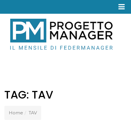
Fed
TAG:
TAV
Home
TAV