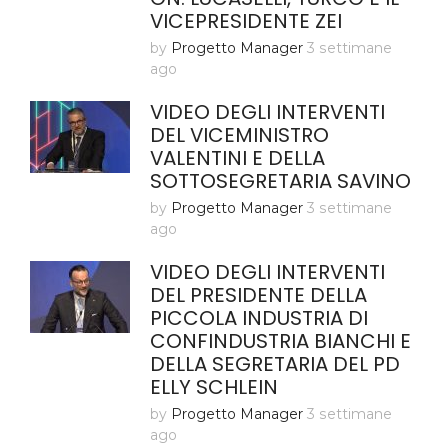
VICEPRESIDENTE ZEI
by
Progetto Manager
3 settimane
ago
VIDEO DEGLI INTERVENTI
DEL VICEMINISTRO
VALENTINI E DELLA
SOTTOSEGRETARIA SAVINO
by
Progetto Manager
3 settimane
ago
VIDEO DEGLI INTERVENTI
DEL PRESIDENTE DELLA
PICCOLA INDUSTRIA DI
CONFINDUSTRIA BIANCHI E
DELLA SEGRETARIA DEL PD
ELLY SCHLEIN
by
Progetto Manager
3 settimane
ago