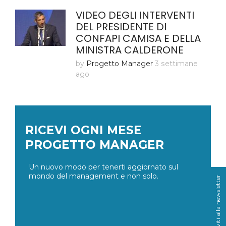
VIDEO DEGLI INTERVENTI
DEL PRESIDENTE DI
CONFAPI CAMISA E DELLA
MINISTRA CALDERONE
by
Progetto Manager
3 settimane
ago
RICEVI OGNI MESE
PROGETTO MANAGER
Un nuovo modo per tenerti aggiornato sul
mondo del management e non solo.
Iscriviti alla newsletter