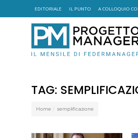
EDITORIALE
IL PUNTO
A COLLOQUIO CO
FEDER
TAG:
SEMPLIFICAZ
Home
semplificazione