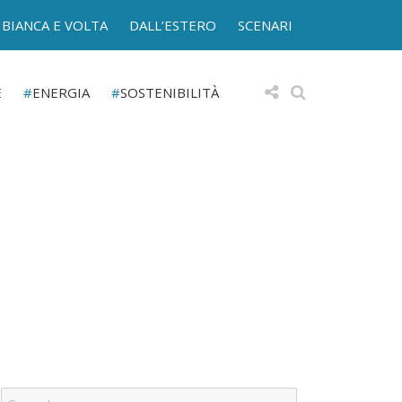
BIANCA E VOLTA
DALL’ESTERO
SCENARI
E
ENERGIA
SOSTENIBILITÀ