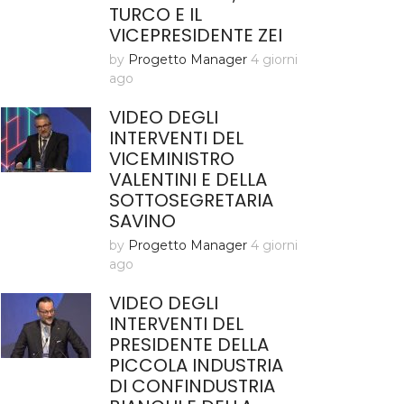
TURCO E IL
VICEPRESIDENTE ZEI
by
Progetto Manager
4 giorni
ago
VIDEO DEGLI
INTERVENTI DEL
VICEMINISTRO
VALENTINI E DELLA
SOTTOSEGRETARIA
SAVINO
by
Progetto Manager
4 giorni
ago
VIDEO DEGLI
INTERVENTI DEL
PRESIDENTE DELLA
PICCOLA INDUSTRIA
DI CONFINDUSTRIA