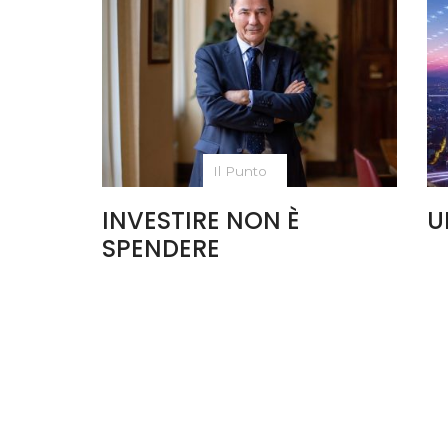
Il Punto
INVESTIRE NON È
U
SPENDERE