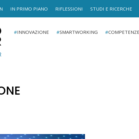
N
IN PRIMO PIANO
RIFLESSIONI
STUDI E RICERCHE
INNOVAZIONE
SMARTWORKING
COMPETENZ
IONE