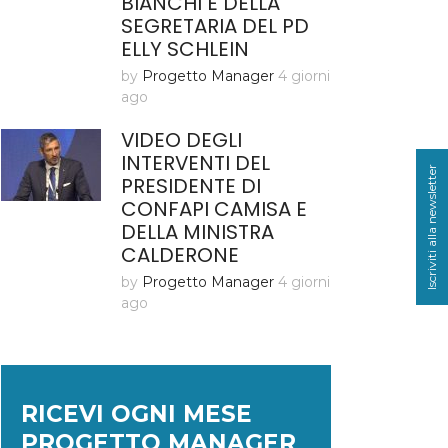
BIANCHI E DELLA
SEGRETARIA DEL PD
ELLY SCHLEIN
by
Progetto Manager
4 giorni
ago
VIDEO DEGLI
INTERVENTI DEL
Iscriviti alla newsletter
PRESIDENTE DI
CONFAPI CAMISA E
DELLA MINISTRA
CALDERONE
by
Progetto Manager
4 giorni
ago
RICEVI OGNI MESE
PROGETTO MANAGER