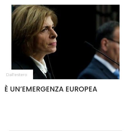
Dall'estero
È UN’EMERGENZA EUROPEA