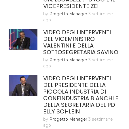
VICEPRESIDENTE ZEI
by
Progetto Manager
3 settimane
ago
VIDEO DEGLI INTERVENTI
DEL VICEMINISTRO
VALENTINI E DELLA
SOTTOSEGRETARIA SAVINO
by
Progetto Manager
3 settimane
ago
VIDEO DEGLI INTERVENTI
DEL PRESIDENTE DELLA
PICCOLA INDUSTRIA DI
CONFINDUSTRIA BIANCHI E
DELLA SEGRETARIA DEL PD
ELLY SCHLEIN
by
Progetto Manager
3 settimane
ago