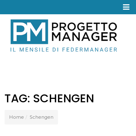
Fed
TAG:
SCHENGEN
Home
Schengen