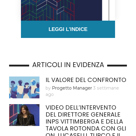
LEGGI L'INDICE
ARTICOLI IN EVIDENZA
IL VALORE DEL CONFRONTO
by
Progetto Manager
3 settimane
ago
VIDEO DELL’INTERVENTO
DEL DIRETTORE GENERALE
INPS VITTIMBERGA E DELLA
TAVOLA ROTONDA CON GLI
ON. LUCASELLI, TURCO E IL