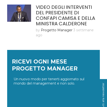
VIDEO DEGLI INTERVENTI
DEL PRESIDENTE DI
CONFAPI CAMISA E DELLA
MINISTRA CALDERONE
by
Progetto Manager
3 settimane
ago
RICEVI OGNI MESE
PROGETTO MANAGER
Un nuovo modo per tenerti aggiornato sul
mondo del management e non solo.
Iscriviti alla newsletter