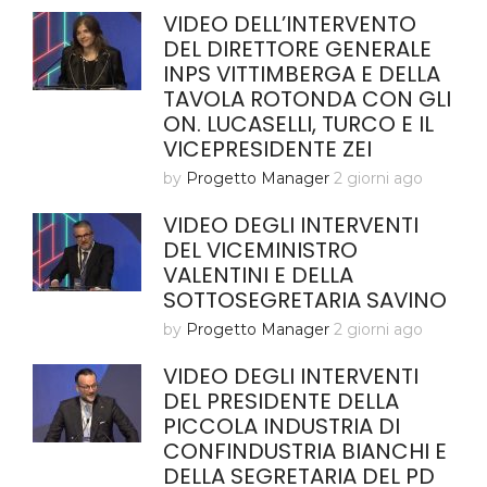
VIDEO DELL’INTERVENTO
DEL DIRETTORE GENERALE
INPS VITTIMBERGA E DELLA
TAVOLA ROTONDA CON GLI
ON. LUCASELLI, TURCO E IL
VICEPRESIDENTE ZEI
by
Progetto Manager
2 giorni ago
VIDEO DEGLI INTERVENTI
DEL VICEMINISTRO
VALENTINI E DELLA
SOTTOSEGRETARIA SAVINO
by
Progetto Manager
2 giorni ago
VIDEO DEGLI INTERVENTI
DEL PRESIDENTE DELLA
PICCOLA INDUSTRIA DI
CONFINDUSTRIA BIANCHI E
DELLA SEGRETARIA DEL PD