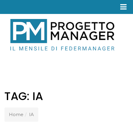
Fed
TAG:
IA
Home
IA