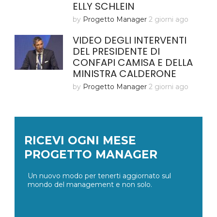
ELLY SCHLEIN
by
Progetto Manager
2 giorni ago
VIDEO DEGLI INTERVENTI
DEL PRESIDENTE DI
CONFAPI CAMISA E DELLA
MINISTRA CALDERONE
by
Progetto Manager
2 giorni ago
RICEVI OGNI MESE
PROGETTO MANAGER
Un nuovo modo per tenerti aggiornato sul
mondo del management e non solo.