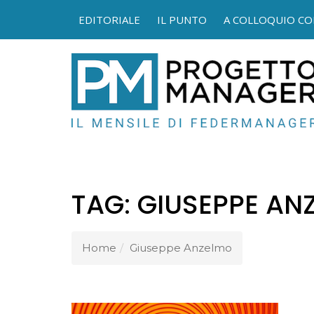
EDITORIALE
IL PUNTO
A COLLOQUIO CO
FEDER
TAG:
GIUSEPPE AN
Home
Giuseppe Anzelmo