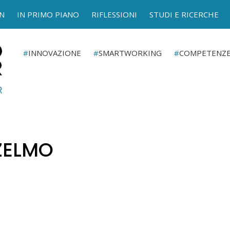
N
IN PRIMO PIANO
RIFLESSIONI
STUDI E RICERCHE
INNOVAZIONE
SMARTWORKING
COMPETENZ
ZELMO