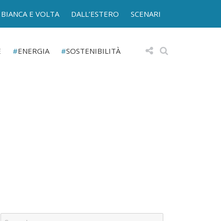
BIANCA E VOLTA
DALL’ESTERO
SCENARI
E
ENERGIA
SOSTENIBILITÀ