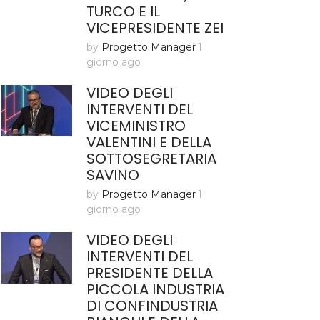
TURCO E IL
VICEPRESIDENTE ZEI
by
Progetto Manager
1
giorno ago
VIDEO DEGLI
INTERVENTI DEL
VICEMINISTRO
VALENTINI E DELLA
SOTTOSEGRETARIA
SAVINO
by
Progetto Manager
1
giorno ago
VIDEO DEGLI
INTERVENTI DEL
PRESIDENTE DELLA
PICCOLA INDUSTRIA
DI CONFINDUSTRIA