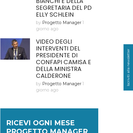
BIANCHI E DELLA
SEGRETARIA DEL PD
ELLY SCHLEIN
by
Progetto Manager
1
giorno ago
VIDEO DEGLI
INTERVENTI DEL
Iscriviti alla newsletter
PRESIDENTE DI
CONFAPI CAMISA E
DELLA MINISTRA
CALDERONE
by
Progetto Manager
1
giorno ago
RICEVI OGNI MESE
PROGETTO MANAGER