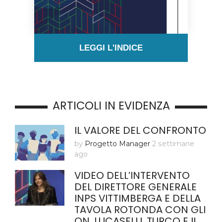
LEGGI L'INDICE
ARTICOLI IN EVIDENZA
IL VALORE DEL CONFRONTO
by
Progetto Manager
2 settimane
ago
VIDEO DELL’INTERVENTO
DEL DIRETTORE GENERALE
INPS VITTIMBERGA E DELLA
TAVOLA ROTONDA CON GLI
ON. LUCASELLI, TURCO E IL