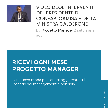
VIDEO DEGLI INTERVENTI
DEL PRESIDENTE DI
CONFAPI CAMISA E DELLA
MINISTRA CALDERONE
by
Progetto Manager
2 settimane
ago
RICEVI OGNI MESE
PROGETTO MANAGER
Un nuovo modo per tenerti aggiornato sul
mondo del management e non solo.
Iscriviti alla newsletter