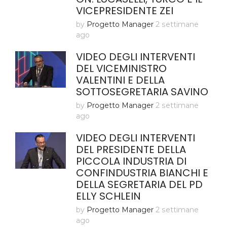
VICEPRESIDENTE ZEI
by
Progetto Manager
2 settimane
ago
VIDEO DEGLI INTERVENTI
DEL VICEMINISTRO
VALENTINI E DELLA
SOTTOSEGRETARIA SAVINO
by
Progetto Manager
2 settimane
ago
VIDEO DEGLI INTERVENTI
DEL PRESIDENTE DELLA
PICCOLA INDUSTRIA DI
CONFINDUSTRIA BIANCHI E
DELLA SEGRETARIA DEL PD
ELLY SCHLEIN
by
Progetto Manager
2 settimane
ago