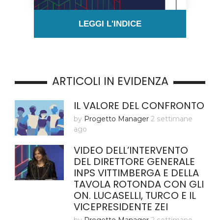
LEGGI L'INDICE
ARTICOLI IN EVIDENZA
IL VALORE DEL CONFRONTO
by
Progetto Manager
2 settimane
ago
VIDEO DELL’INTERVENTO
DEL DIRETTORE GENERALE
INPS VITTIMBERGA E DELLA
TAVOLA ROTONDA CON GLI
ON. LUCASELLI, TURCO E IL
VICEPRESIDENTE ZEI
by
Progetto Manager
2 settimane