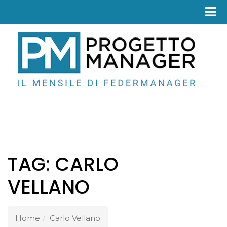
Fed
TAG:
CARLO
VELLANO
Home
Carlo Vellano