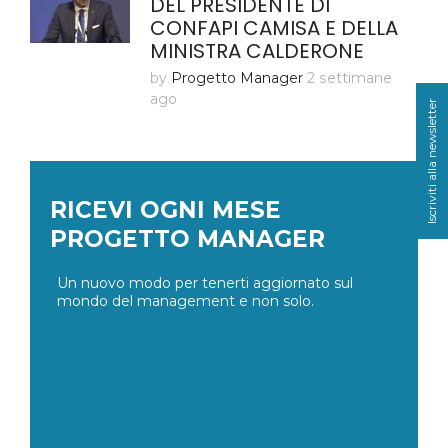
DEL PRESIDENTE DI
CONFAPI CAMISA E DELLA
MINISTRA CALDERONE
by
Progetto Manager
2 settimane
ago
Iscriviti alla newsletter
RICEVI OGNI MESE
PROGETTO MANAGER
Un nuovo modo per tenerti aggiornato sul
mondo del management e non solo.