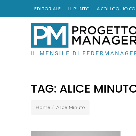
EDITORIALE
IL PUNTO
A COLLOQUIO CO
FEDER
TAG:
ALICE MINUT
Home
Alice Minuto