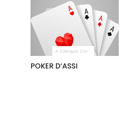
A Colloquio Con
POKER D’ASSI