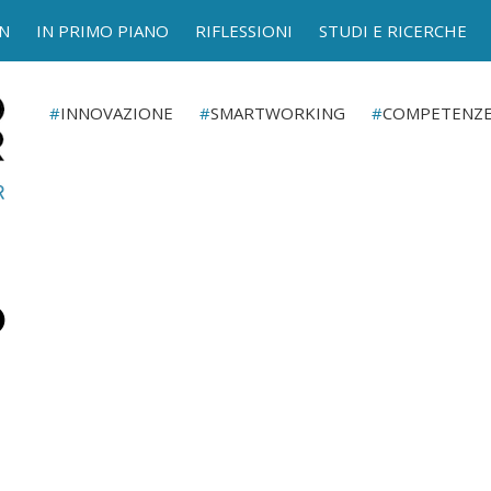
N
IN PRIMO PIANO
RIFLESSIONI
STUDI E RICERCHE
INNOVAZIONE
SMARTWORKING
COMPETENZ
O