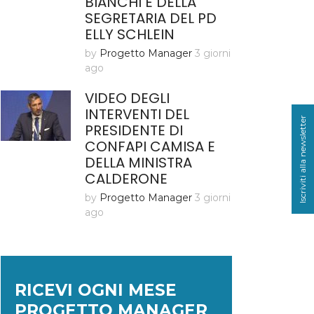
BIANCHI E DELLA
SEGRETARIA DEL PD
ELLY SCHLEIN
by
Progetto Manager
3 giorni
ago
VIDEO DEGLI
INTERVENTI DEL
Iscriviti alla newsletter
PRESIDENTE DI
CONFAPI CAMISA E
DELLA MINISTRA
CALDERONE
by
Progetto Manager
3 giorni
ago
RICEVI OGNI MESE
PROGETTO MANAGER