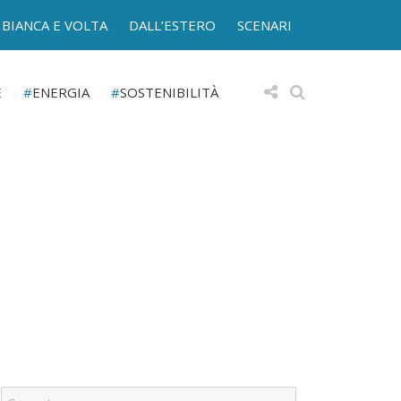
BIANCA E VOLTA
DALL’ESTERO
SCENARI
E
ENERGIA
SOSTENIBILITÀ