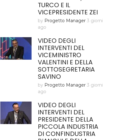
TURCO E IL
VICEPRESIDENTE ZEI
by
Progetto Manager
3 giorni
ago
VIDEO DEGLI
INTERVENTI DEL
VICEMINISTRO
VALENTINI E DELLA
SOTTOSEGRETARIA
SAVINO
by
Progetto Manager
3 giorni
ago
VIDEO DEGLI
INTERVENTI DEL
PRESIDENTE DELLA
PICCOLA INDUSTRIA
DI CONFINDUSTRIA