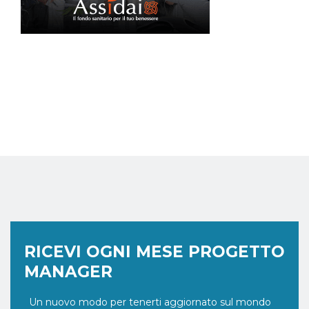
RICEVI OGNI MESE PROGETTO
MANAGER
Un nuovo modo per tenerti aggiornato sul mondo