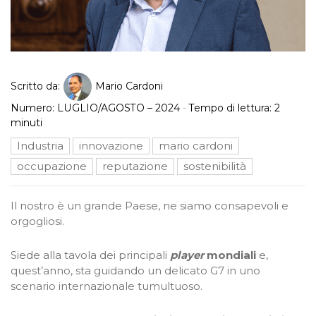
Scritto da:
Mario Cardoni
Numero:
LUGLIO/AGOSTO – 2024
-
Tempo di lettura:
2
minuti
Industria
innovazione
mario cardoni
occupazione
reputazione
sostenibilità
Il nostro è un grande Paese, ne siamo consapevoli e
orgogliosi.
Siede alla tavola dei principali
player
mondiali
e,
quest’anno, sta guidando un delicato G7 in uno
scenario internazionale tumultuoso.