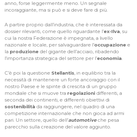
anno, forse leggermente meno. Un segnale
incoraggiante, ma si può e si deve fare di più.
A partire proprio dall’industria, che è interessata da
dossier rilevanti, come quello riguardante l’
ex-Ilva
, su
cui la nostra Federazione è impegnata, a livello
nazionale e locale, per salvaguardare l’
occupazione
e
la
produzione
del gigante dell’acciaio, ribadendo
l’importanza strategica del settore per l’
economia
.
C’è poi la questione
Stellantis
, in equilibrio tra la
necessità di mantenere un forte ancoraggio con il
nostro Paese e le spinte di crescita di un gruppo
mondiale che si muove tra
regolazioni
differenti, a
seconda dei continenti, e differenti obiettivi di
sostenibilità
da raggiungere, nel quadro di una
competizione internazionale che non gioca ad armi
pari. Un settore, quello dell’
automotive
che pesa
parecchio sulla creazione del valore aggiunto.