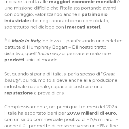
Indicare la rotta alle
maggiori economie mondiali
è
una missione difficile che l’Italia sta portando avanti
con coraggio, valorizzando anche il
patrimonio
industriale
che negli anni abbiamo consolidato,
soprattutto nel dialogo con i
mercati esteri
.
È il
Made in Italy
, bellezza! – parafrasando una celebre
battuta di Humphrey Bogart – È il nostro tratto
distintivo, quell’
Italian way
di pensare e realizzare
prodotti
unici al mondo.
Se, quando si parla di Italia, si parla spesso di “
Great
beauty
”, quindi, molto si deve anche alla produzione
industriale nazionale, capace di costruire una
reputazione
a prova di crisi.
Complessivamente, nei primi quattro mesi del 2024
l’Italia ha esportato beni per
207,8 miliardi di euro
,
con un saldo commerciale positivo di +17,6 miliardi. E
anche il Pil promette di crescere verso un +1% a fine