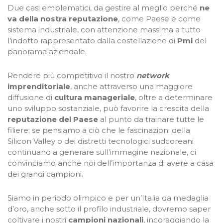
Due casi emblematici, da gestire al meglio perché
ne
va della nostra reputazione
, come Paese e come
sistema industriale, con attenzione massima a tutto
l’indotto rappresentato dalla costellazione di
Pmi
del
panorama aziendale.
Rendere più competitivo il nostro
network
imprenditoriale
, anche attraverso una maggiore
diffusione di
cultura manageriale
, oltre a determinare
uno sviluppo sostanziale, può favorire la crescita della
reputazione
del Paese
al punto da trainare tutte le
filiere; se pensiamo a ciò che le fascinazioni della
Silicon Valley o dei distretti tecnologici sudcoreani
continuano a generare sull’immagine nazionale, ci
convinciamo anche noi dell’importanza di avere a casa
dei grandi campioni.
Siamo in periodo olimpico e per un’Italia da medaglia
d’oro, anche sotto il profilo industriale, dovremo saper
coltivare i nostri
campioni nazionali
, incoraggiando la