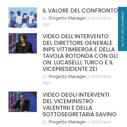
IL VALORE DEL CONFRONTO
Iscriviti alla newsletter
by
Progetto Manager
2 settimane
ago
VIDEO DELL’INTERVENTO
DEL DIRETTORE GENERALE
INPS VITTIMBERGA E DELLA
TAVOLA ROTONDA CON GLI
ON. LUCASELLI, TURCO E IL
VICEPRESIDENTE ZEI
by
Progetto Manager
2 settimane
ago
VIDEO DEGLI INTERVENTI
DEL VICEMINISTRO
VALENTINI E DELLA
SOTTOSEGRETARIA SAVINO
by
Progetto Manager
2 settimane