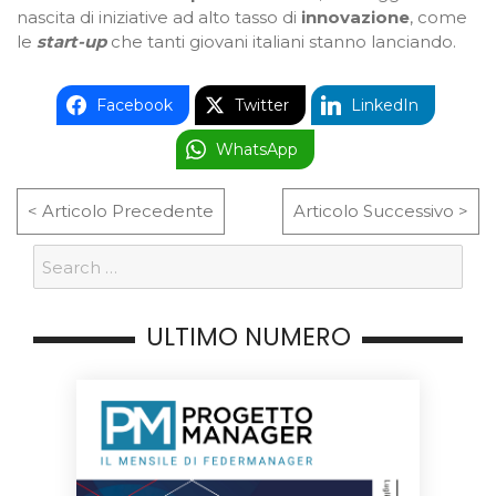
nascita di iniziative ad alto tasso di
innovazione
, come
le
start-up
che tanti giovani italiani stanno lanciando.
Facebook
Twitter
LinkedIn
WhatsApp
< Articolo Precedente
Articolo Successivo >
ULTIMO NUMERO