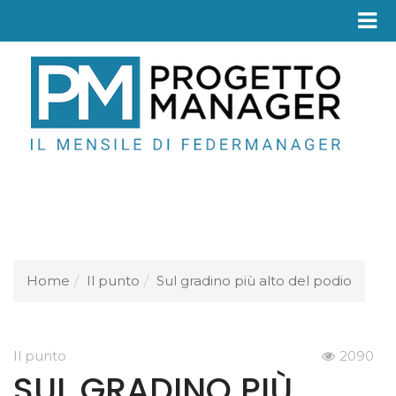
Fed
Home
Il punto
Sul gradino più alto del podio
Il punto
2090
SUL GRADINO PIÙ