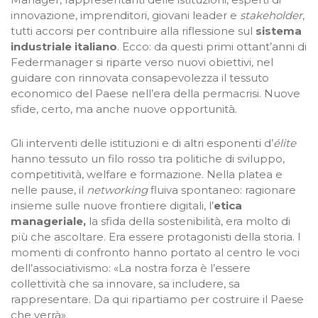
innovazione, imprenditori, giovani leader e
stakeholder
,
tutti accorsi per contribuire alla riflessione sul
sistema
industriale italiano
. Ecco: da questi primi ottant’anni di
Federmanager si riparte verso nuovi obiettivi, nel
guidare con rinnovata consapevolezza il tessuto
economico del Paese nell’era della permacrisi. Nuove
sfide, certo, ma anche nuove opportunità.
Gli interventi delle istituzioni e di altri esponenti d’
élite
hanno tessuto un filo rosso tra politiche di sviluppo,
competitività, welfare e formazione. Nella platea e
nelle pause, il
networking
fluiva spontaneo: ragionare
insieme sulle nuove frontiere digitali, l’
etica
manageriale,
la sfida della sostenibilità, era molto di
più che ascoltare. Era essere protagonisti della storia. I
momenti di confronto hanno portato al centro le voci
dell’associativismo: «La nostra forza è l’essere
collettività che sa innovare, sa includere, sa
rappresentare. Da qui ripartiamo per costruire il Paese
che verrà».