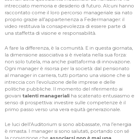
intrecciato memoria e desiderio di futuro. Alcuni hanno
raccontato come il loro percorso manageriale sia nato
proprio grazie all’appartenenza a Federmanager: il
video restituiva la consapevolezza di essere parte di
una staffetta di visione e responsabilità.
A fare la differenza, è la comunità. E in questa giornata,
la dimensione associativa si è rivelata nella sua forza:
non solo tutela, ma anche piattaforma di innovazione.
Ogni manager è risorsa per la società: dal pensionato
al manager in carriera, tutti portano una visione che si
intreccia con l’evoluzione delle imprese e delle
politiche pubbliche.​ Il momento del riferimento ai
giovani
talenti manageriali
ha scatenato entusiasmo e
senso di prospettiva: investire sulle competenze è il
primo passo verso una vera equità generazionale.​
Le luci dell’Auditorium si sono abbassate, ma l’energia
è rimasta. I manager si sono salutati, portando con sé
la convinzione che
associarsi non è mai una