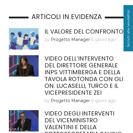
Iscriviti alla newsletter
ARTICOLI IN EVIDENZA
IL VALORE DEL CONFRONTO
by
Progetto Manager
6 giorni ago
VIDEO DELL’INTERVENTO
DEL DIRETTORE GENERALE
INPS VITTIMBERGA E DELLA
TAVOLA ROTONDA CON GLI
ON. LUCASELLI, TURCO E IL
VICEPRESIDENTE ZEI
by
Progetto Manager
6 giorni ago
VIDEO DEGLI INTERVENTI
DEL VICEMINISTRO
VALENTINI E DELLA