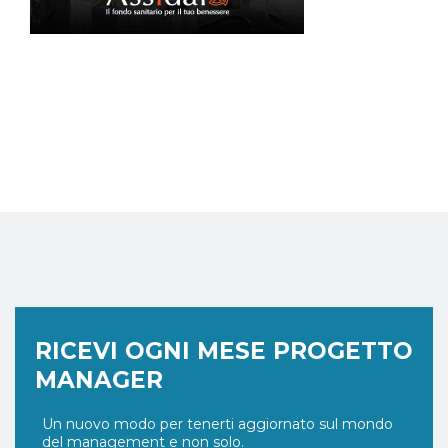
RICEVI OGNI MESE PROGETTO
MANAGER
Un nuovo modo per tenerti aggiornato sul mondo
del management e non solo.