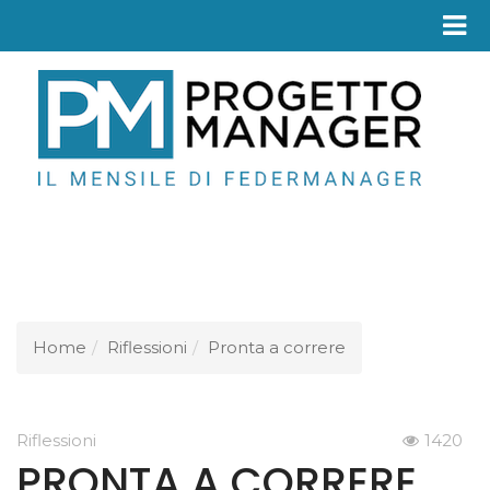
Fed
Home
Riflessioni
Pronta a correre
Riflessioni
1420
PRONTA A CORRERE