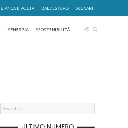
BIANCA E VOLTA
DALL’ESTERO
SCENARI
E
ENERGIA
SOSTENIBILITÀ
ULTIMO NUMERO