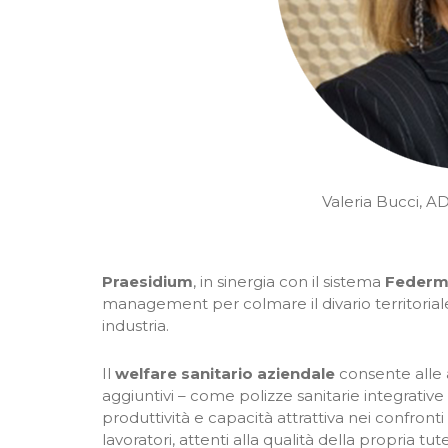
Valeria Bucci, A
Praesidium
, in sinergia con il sistema
Federm
management per colmare il divario territoriale 
industria.
Il
welfare sanitario aziendale
consente alle a
aggiuntivi – come polizze sanitarie integrative
produttività e capacità attrattiva nei confronti
lavoratori, attenti alla qualità della propria tute