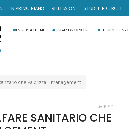
N
IN PRIMO PIANO
RIFLESSIONI
STUDI E RICERCHE
INNOVAZIONE
SMARTWORKING
COMPETENZ
 sanitario che valorizza il management
1580
ELFARE SANITARIO CHE