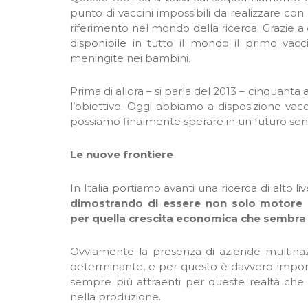
punto di vaccini impossibili da realizzare co
riferimento nel mondo della ricerca. Grazie a 
disponibile in tutto il mondo il primo vac
meningite nei bambini.
Prima di allora – si parla del 2013 – cinquanta
l’obiettivo. Oggi abbiamo a disposizione vacc
possiamo finalmente sperare in un futuro sen
Le nuove frontiere
In Italia portiamo avanti una ricerca di alto li
dimostrando di essere non solo motore 
per quella crescita economica che sembra o
Ovviamente la presenza di aziende multinaz
determinante, e per questo è davvero impor
sempre più attraenti per queste realtà che de
nella produzione.