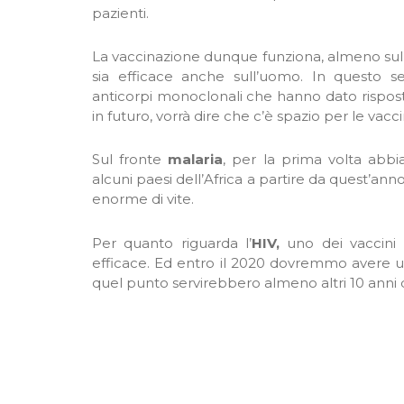
pazienti.
La vaccinazione dunque funziona, almeno sul
sia efficace anche sull’uomo. In questo s
anticorpi monoclonali che hanno dato risposte
in futuro, vorrà dire che c’è spazio per le vac
Sul fronte
malaria
, per la prima volta abbi
alcuni paesi dell’Africa a partire da quest’
enorme di vite.
Per quanto riguarda l’
HIV,
uno dei vaccini 
efficace. Ed entro il 2020 dovremmo avere un
quel punto servirebbero almeno altri 10 anni di
.
.