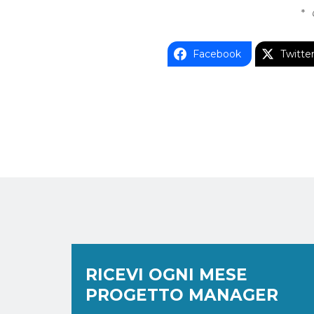
*
Facebook
Twitte
RICEVI OGNI MESE
PROGETTO MANAGER