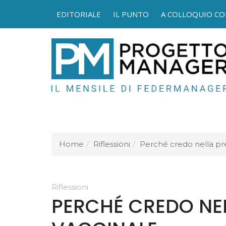
EDITORIALE
IL PUNTO
A COLLOQUIO CO
FEDER
Home
Riflessioni
Perché credo nella pr
Riflessioni
PERCHÉ CREDO NE