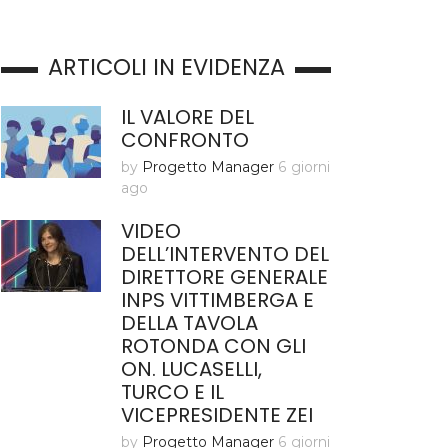
ARTICOLI IN EVIDENZA
IL VALORE DEL
CONFRONTO
by
Progetto Manager
6 giorni
ago
VIDEO
DELL’INTERVENTO DEL
DIRETTORE GENERALE
INPS VITTIMBERGA E
DELLA TAVOLA
ROTONDA CON GLI
ON. LUCASELLI,
TURCO E IL
VICEPRESIDENTE ZEI
by
Progetto Manager
6 giorni