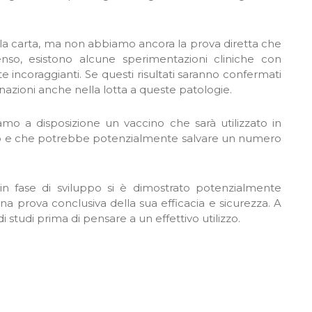
la carta, ma non abbiamo ancora la prova diretta che
enso, esistono alcune sperimentazioni cliniche con
 incoraggianti. Se questi risultati saranno confermati
cinazioni anche nella lotta a queste patologie.
amo a disposizione un vaccino che sarà utilizzato in
anno e che potrebbe potenzialmente salvare un numero
in fase di sviluppo si è dimostrato potenzialmente
a prova conclusiva della sua efficacia e sicurezza. A
 studi prima di pensare a un effettivo utilizzo.