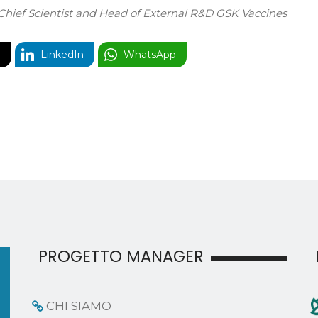
Chief Scientist and Head of External R&D GSK Vaccines
r
LinkedIn
WhatsApp
PROGETTO MANAGER
CHI SIAMO