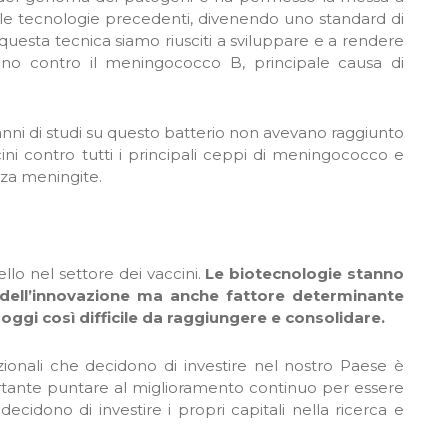
n le tecnologie precedenti, divenendo uno standard di
questa tecnica siamo riusciti a sviluppare e a rendere
cino contro il meningococco B, principale causa di
 anni di studi su questo batterio non avevano raggiunto
ini contro tutti i principali ceppi di meningococco e
za meningite.
vello nel settore dei vaccini.
Le biotecnologie stanno
dell’innovazione ma anche fattore determinante
ggi così difficile da raggiungere e consolidare.
ionali che decidono di investire nel nostro Paese è
tante puntare al miglioramento continuo per essere
cidono di investire i propri capitali nella ricerca e