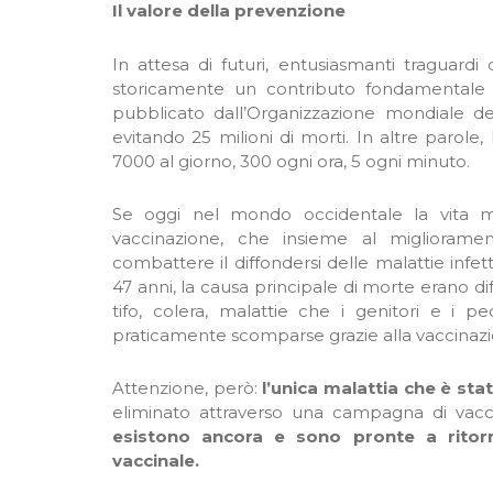
Il valore della prevenzione
In attesa di futuri, entusiasmanti traguard
storicamente un contributo fondamentale 
pubblicato dall’Organizzazione mondiale de
evitando 25 milioni di morti. In altre parole, 
7000 al giorno, 300 ogni ora, 5 ogni minuto.
Se oggi nel mondo occidentale la vita m
vaccinazione, che insieme al migliorament
combattere il diffondersi delle malattie infet
47 anni, la causa principale di morte erano dif
tifo, colera, malattie che i genitori e i
praticamente scomparse grazie alla vaccinazi
Attenzione, però:
l’unica malattia che è sta
eliminato attraverso una campagna di vacc
esistono ancora e sono pronte a ritor
vaccinale.