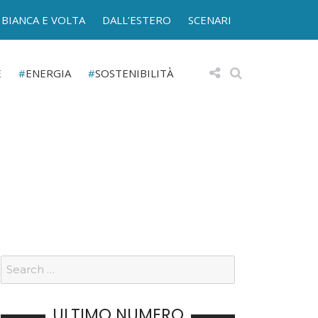
BIANCA E VOLTA
DALL’ESTERO
SCENARI
E
ENERGIA
SOSTENIBILITÀ
ULTIMO NUMERO