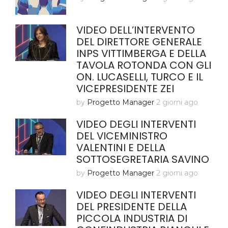
VIDEO DELL’INTERVENTO
DEL DIRETTORE GENERALE
INPS VITTIMBERGA E DELLA
TAVOLA ROTONDA CON GLI
ON. LUCASELLI, TURCO E IL
VICEPRESIDENTE ZEI
by
Progetto Manager
2 giorni ago
VIDEO DEGLI INTERVENTI
DEL VICEMINISTRO
VALENTINI E DELLA
SOTTOSEGRETARIA SAVINO
by
Progetto Manager
2 giorni ago
VIDEO DEGLI INTERVENTI
DEL PRESIDENTE DELLA
PICCOLA INDUSTRIA DI