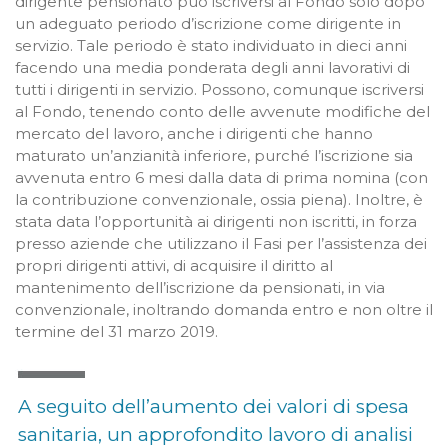
dirigente pensionato può iscriversi al Fondo solo dopo
un adeguato periodo d’iscrizione come dirigente in
servizio. Tale periodo è stato individuato in dieci anni
facendo una media ponderata degli anni lavorativi di
tutti i dirigenti in servizio. Possono, comunque iscriversi
al Fondo, tenendo conto delle avvenute modifiche del
mercato del lavoro, anche i dirigenti che hanno
maturato un’anzianità inferiore, purché l’iscrizione sia
avvenuta entro 6 mesi dalla data di prima nomina (con
la contribuzione convenzionale, ossia piena). Inoltre, è
stata data l’opportunità ai dirigenti non iscritti, in forza
presso aziende che utilizzano il Fasi per l’assistenza dei
propri dirigenti attivi, di acquisire il diritto al
mantenimento dell’iscrizione da pensionati, in via
convenzionale, inoltrando domanda entro e non oltre il
termine del 31 marzo 2019.
A seguito dell’aumento dei valori di spesa
sanitaria, un approfondito lavoro di analisi