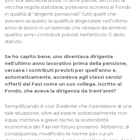
loro vita lavorativa attiva. In altre parole, secondo la
vecchia regola statutaria, potevano iscriversi al Fondo
in qualità di “dirigenti pensionati” tutti quelli che
avevano acquisito la qualifica dirigenziale nell’ultimo
anno di lavoro in un’azienda che versava da almeno
quattro anni i contributi previsti nell’articolo G dello
statuto.
Se ho capito bene, uno diventava dirigente
nell’ultimo anno lavorativo prima della pensione,
versava i contributi previsti per quell’anno e,
automaticamente, accedeva agli stessi servizi
offerti dal Fasi come un suo collega, iscritto al
Fondo, che aveva la dirigenza da trent’anni?
Semplificando è così. Evidente che il persistere di una
tale situazione, oltre ad essere sostanzialmente non
equa, metteva a grave rischio la sostenibilità
economica del Fasi nel futuro prossimo. Abbiamo, di
conseguenza, modificato le norme per cui un