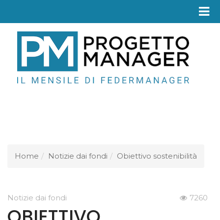
Fed
Home
Notizie dai fondi
Obiettivo sostenibilità
Notizie dai fondi
7260
OBIETTIVO