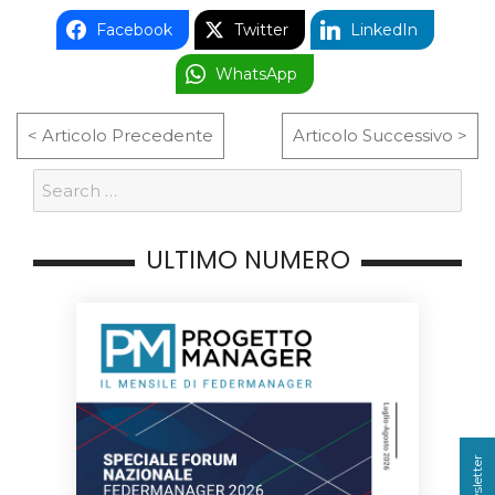
Facebook
Twitter
LinkedIn
WhatsApp
< Articolo Precedente
Articolo Successivo >
ULTIMO NUMERO