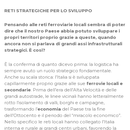
RETI STRATEGICHE PER LO SVILUPPO
Pensando alle reti ferroviarie locali sembra di poter
dire che il nostro Paese abbia potuto sviluppare i
propri territori proprio grazie a queste, quando
ancora non si parlava di grandi assi infrastrutturali
strategici. È cosi?
È la conferma di quanto dicevo prima: la logistica ha
sempre avuto un ruolo strategico fondamentale.
Anche su scala storica: l’Italia si è sviluppata
capillarmente proprio grazie alle sue
ferrovie locali e
secondarie
. Prima dell’era dell’Alta Velocità e delle
grandi autostrade, le linee vicinali hanno letteralmente
rotto l’isolamento di valli, borghi e campagne,
trasformando l’
economia
del Paese tra la fine
dell’Ottocento e il periodo del “miracolo economico”.
Nello specifico le reti locali hanno collegato l’Italia
interna e rurale ai grandi centri urbani, favorendo la