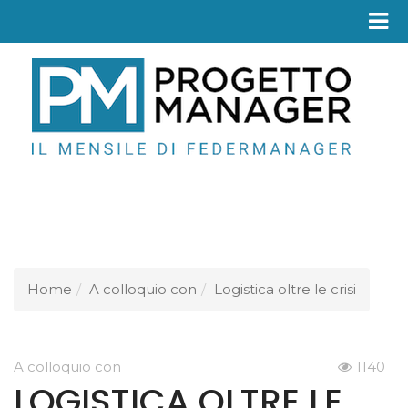
Fed
Home
A colloquio con
Logistica oltre le crisi
A colloquio con
1140
LOGISTICA OLTRE LE