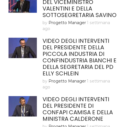
DEL VICEMINISTRO
VALENTINI E DELLA
SOTTOSEGRETARIA SAVINO
by
Progetto Manager
1 settimana
ago
VIDEO DEGLI INTERVENTI
DEL PRESIDENTE DELLA
PICCOLA INDUSTRIA DI
CONFINDUSTRIA BIANCHI E
DELLA SEGRETARIA DEL PD
ELLY SCHLEIN
by
Progetto Manager
1 settimana
ago
VIDEO DEGLI INTERVENTI
DEL PRESIDENTE DI
CONFAPI CAMISA E DELLA
MINISTRA CALDERONE
by
Progetto Manager
1 settimana