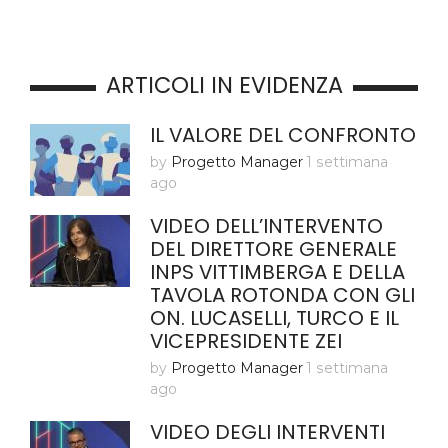
ARTICOLI IN EVIDENZA
IL VALORE DEL CONFRONTO
by
Progetto Manager
1 settimana
ago
VIDEO DELL’INTERVENTO
DEL DIRETTORE GENERALE
INPS VITTIMBERGA E DELLA
TAVOLA ROTONDA CON GLI
ON. LUCASELLI, TURCO E IL
VICEPRESIDENTE ZEI
by
Progetto Manager
1 settimana
ago
VIDEO DEGLI INTERVENTI