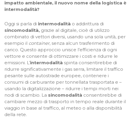
impatto ambientale, il nuovo nome della logistica è
intermodalità?
Oggi si parla di
intermodalità
o addirittura di
sincomodalità,
grazie al digitale, cioè di utilizzo
combinato di vettori diversi, usando una sola unità, per
esempio il
container
, senza alcun trasferimento di
carico. Questo approccio unisce l’efficienza di ogni
vettore e consente di ottimizzare i costi e ridurre le
emissioni. L’
intermodalità
spinta consentirebbe di
ridurre significativamente i gas serra, limitare il traffico
pesante sulle autostrade europee, contenere i
consumi di carburante per tonnellata trasportata e –
usando la digitalizzazione – ridurre i tempi morti nei
nodi di scambio. La
sincomodalità
consentirebbe di
cambiare mezzo di trasporto in tempo reale durante il
viaggio in base al traffico, al meteo o alla disponibilità
della rete.