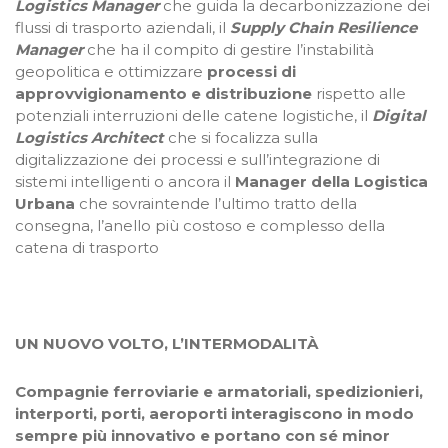
Logistics Manager
che guida la decarbonizzazione dei
flussi di trasporto aziendali, il
Supply Chain Resilience
Manager
che ha il compito di gestire l’instabilità
geopolitica e ottimizzare
processi di
approvvigionamento e distribuzione
rispetto alle
potenziali interruzioni delle catene logistiche, il
Digital
Logistics Architect
che si focalizza sulla
digitalizzazione dei processi e sull’integrazione di
sistemi intelligenti o ancora il
Manager della Logistica
Urbana
che sovraintende l’ultimo tratto della
consegna, l’anello più costoso e complesso della
catena di trasporto
UN NUOVO VOLTO, L’INTERMODALITÀ
Compagnie ferroviarie e armatoriali, spedizionieri,
interporti, porti, aeroporti interagiscono in modo
sempre più innovativo e portano con sé minor