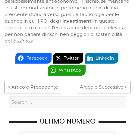
paradossalmente antieconomici. Il rischio, se mancano
i giusti ammortizzatori, è perlomeno quello di una
crescente sfiducia verso
green
e tecnologie per le
aziende in cui il ROI degli
investimenti
in queste
direzioni è minimo e l’esposizione debitoria è elevata,
per non parlare di rischi ben peggiori di sostenibilità
del
business
.
Facebook
Twitter
LinkedIn
WhatsApp
< Articolo Precedente
Articolo Successivo >
ULTIMO NUMERO