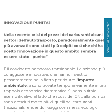
INNOVAZIONE PUNITA?
Iscriviti alla newsletter
Nella recente crisi dei prezzi dei carburanti alcuni
settori dell’autotrasporto, paradossalmente quelli
più avanzati sono stati i più colpiti così che chi ha
scelto l’innovazione in questo ambito sembra
essere stato “punito”
È il cosiddetto paradosso transizionale. Le aziende più
coraggiose e innovative, che hanno investito
pesantemente nella flotta per ridurre l’
impatto
ambientale
, si sono trovate temporaneamente in una
trappola economica drammatica. Si pensi a titolo
esemplificativo al fatto che i costi del GNL alla pompa
sono cresciuti molto più di quelli dei carburanti
tradizionali, rendendo i viaggi con i mezzi ecologici