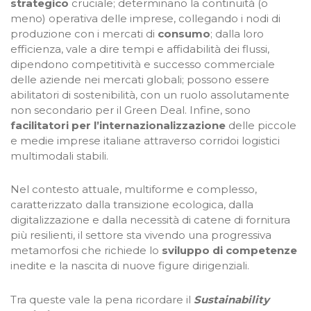
strategico
cruciale; determinano la continuità (o
meno) operativa delle imprese, collegando i nodi di
produzione con i mercati di
consumo
; dalla loro
efficienza, vale a dire tempi e affidabilità dei flussi,
dipendono competitività e successo commerciale
delle aziende nei mercati globali; possono essere
abilitatori di sostenibilità, con un ruolo assolutamente
non secondario per il Green Deal. Infine, sono
facilitatori per l’internazionalizzazione
delle piccole
e medie imprese italiane attraverso corridoi logistici
multimodali stabili.
Nel contesto attuale, multiforme e complesso,
caratterizzato dalla transizione ecologica, dalla
digitalizzazione e dalla necessità di catene di fornitura
più resilienti, il settore sta vivendo una progressiva
metamorfosi che richiede lo
sviluppo di competenze
inedite e la nascita di nuove figure dirigenziali.
Tra queste vale la pena ricordare il
Sustainability