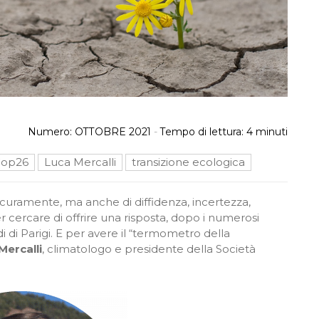
Numero:
OTTOBRE 2021
-
Tempo di lettura:
4
minuti
op26
Luca Mercalli
transizione ecologica
sicuramente, ma anche di diffidenza, incertezza,
r cercare di offrire una risposta, dopo i numerosi
 di Parigi. E per avere il “termometro della
Mercalli
, climatologo e presidente della Società