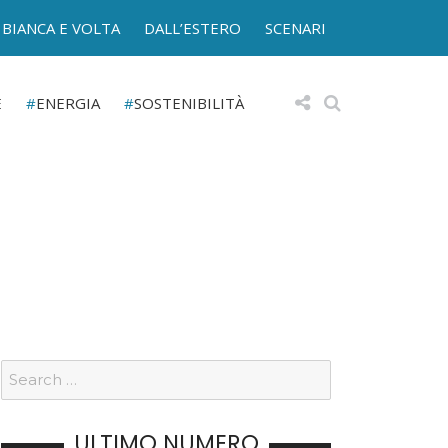
BIANCA E VOLTA
DALL’ESTERO
SCENARI
E
ENERGIA
SOSTENIBILITÀ
ULTIMO NUMERO