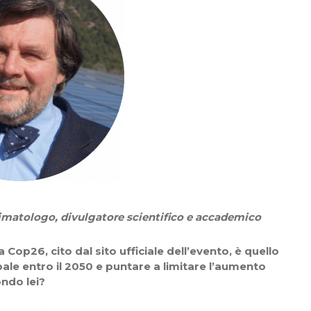
limatologo, divulgatore scientifico e accademico
 Cop26, cito dal sito ufficiale dell’evento, è quello
obale entro il 2050 e puntare a limitare l’aumento
ondo lei?