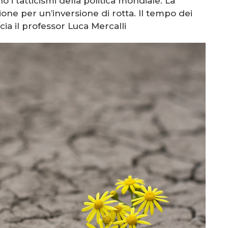
 i tatticismi della politica mondiale. La
one per un’inversione di rotta. Il tempo dei
a il professor Luca Mercalli