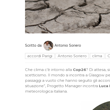
Scritto da:
Antonio Soriero
accordi Parigi
Antonio Soriero
clima
C
Che clima c’è intorno alla
Cop26
? Di attesa, 
scetticismo. Il mondo si incontra a Glasgow pe
passaggi a vuoto che hanno seguito gli accordi
situazione”, Progetto Manager incontra
Luca 
meteorologica italiana.