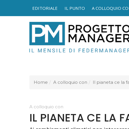
EDITORIALE
IL PUNTO
A COLLOQUIO CO
FEDER
Home
A colloquio con
Il pianeta ce la f
A colloquio con
IL PIANETA CE LA 