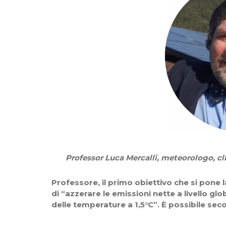
Professor Luca Mercalli, meteorologo, c
Professore, il primo obiettivo che si pone la
di “azzerare le emissioni nette a livello gl
delle temperature a 1,5°C”. È possibile sec