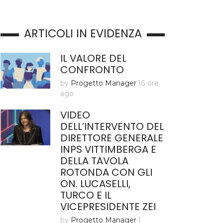
ARTICOLI IN EVIDENZA
IL VALORE DEL
CONFRONTO
by
Progetto Manager
16 ore
ago
VIDEO
DELL’INTERVENTO DEL
DIRETTORE GENERALE
INPS VITTIMBERGA E
DELLA TAVOLA
ROTONDA CON GLI
ON. LUCASELLI,
TURCO E IL
VICEPRESIDENTE ZEI
by
Progetto Manager
1