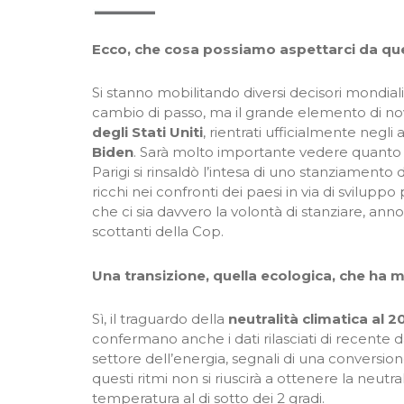
Ecco, che cosa possiamo aspettarci da q
Si stanno mobilitando diversi decisori mondial
cambio di passo, ma il grande elemento di no
degli Stati Uniti
, rientrati ufficialmente negli
Biden
. Sarà molto importante vedere quanto g
Parigi si rinsaldò l’intesa di uno stanziamento 
ricchi nei confronti dei paesi in via di sviluppo
che ci sia davvero la volontà di stanziare, anno
scottanti della Cop.
Una transizione, quella ecologica, che ha m
Sì, il traguardo della
neutralità climatica al 2
confermano anche i dati rilasciati di recente d
settore dell’energia, segnali di una conversion
questi ritmi non si riuscirà a ottenere la neutr
temperatura al di sotto dei 2 gradi.