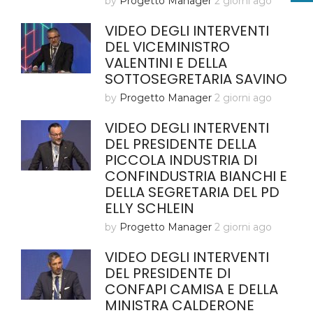
by
Progetto Manager
2 giorni ago
VIDEO DEGLI INTERVENTI
DEL VICEMINISTRO
VALENTINI E DELLA
SOTTOSEGRETARIA SAVINO
by
Progetto Manager
2 giorni ago
VIDEO DEGLI INTERVENTI
DEL PRESIDENTE DELLA
PICCOLA INDUSTRIA DI
CONFINDUSTRIA BIANCHI E
DELLA SEGRETARIA DEL PD
ELLY SCHLEIN
by
Progetto Manager
2 giorni ago
VIDEO DEGLI INTERVENTI
DEL PRESIDENTE DI
CONFAPI CAMISA E DELLA
MINISTRA CALDERONE