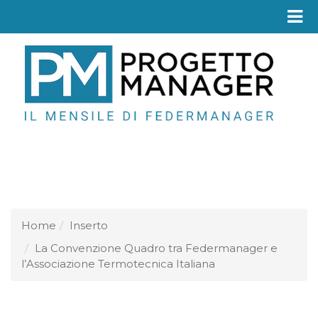
Fed
Home
Inserto
La Convenzione Quadro tra Federmanager e
l’Associazione Termotecnica Italiana