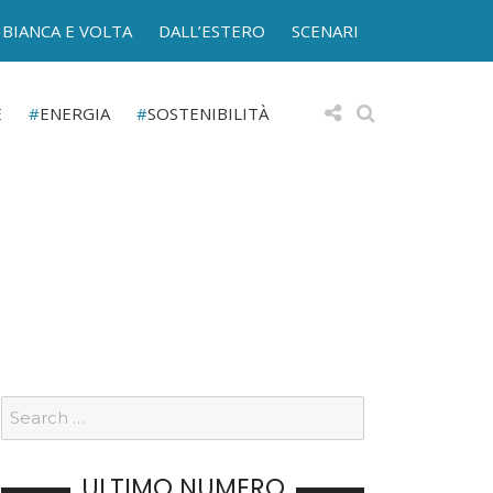
BIANCA E VOLTA
DALL’ESTERO
SCENARI
E
ENERGIA
SOSTENIBILITÀ
ULTIMO NUMERO