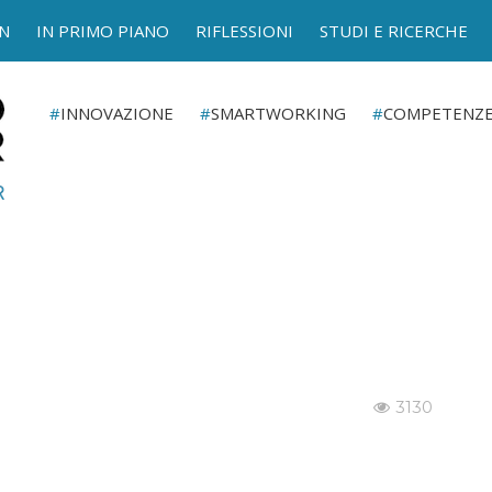
N
IN PRIMO PIANO
RIFLESSIONI
STUDI E RICERCHE
INNOVAZIONE
SMARTWORKING
COMPETENZ
3130
I