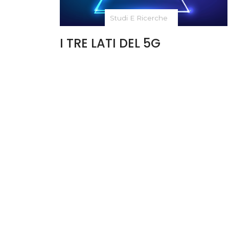
Studi E Ricerche
I TRE LATI DEL 5G