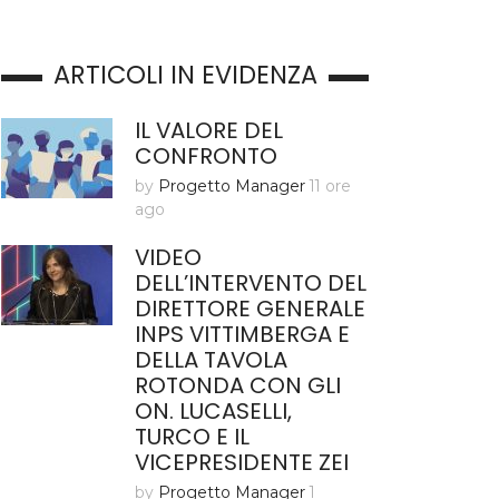
ARTICOLI IN EVIDENZA
IL VALORE DEL
CONFRONTO
by
Progetto Manager
11 ore
ago
VIDEO
DELL’INTERVENTO DEL
DIRETTORE GENERALE
INPS VITTIMBERGA E
DELLA TAVOLA
ROTONDA CON GLI
ON. LUCASELLI,
TURCO E IL
VICEPRESIDENTE ZEI
by
Progetto Manager
1