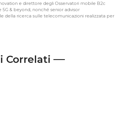
innovation e direttore degli Osservatori mobile B2c
 5G & beyond, nonché senior advisor
e della ricerca sulle telecomunicazioni realizzata per
i Correlati