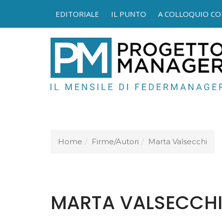
EDITORIALE
IL PUNTO
A COLLOQUIO CO
FEDER
Home
Firme/Autori
Marta Valsecchi
MARTA VALSECCH