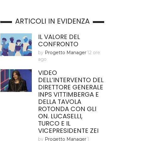
ARTICOLI IN EVIDENZA
IL VALORE DEL
CONFRONTO
by
Progetto Manager
12 ore
ago
VIDEO
DELL’INTERVENTO DEL
DIRETTORE GENERALE
INPS VITTIMBERGA E
DELLA TAVOLA
ROTONDA CON GLI
ON. LUCASELLI,
TURCO E IL
VICEPRESIDENTE ZEI
by
Progetto Manager
1