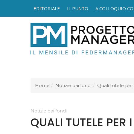
EDITORIALE
IL PUNTO
A COLLOQUIO CO
FEDER
Home
Notizie dai fondi
Quali tutele per 
Notizie dai fondi
QUALI TUTELE PER 