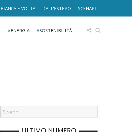
BIANCA E VOLTA
DALL’ESTERO
SCENARI
E
ENERGIA
SOSTENIBILITÀ
ULTIMO NUMERO