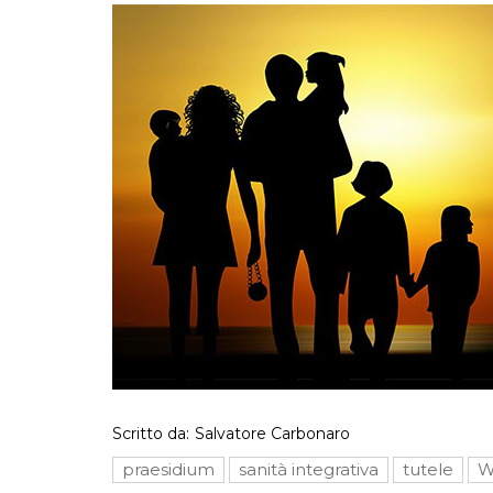
Scritto da:
Salvatore Carbonaro
praesidium
sanità integrativa
tutele
W