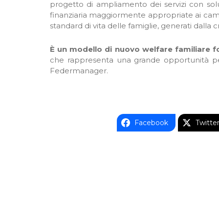
progetto di ampliamento dei servizi con soluz
finanziaria maggiormente appropriate ai camb
standard di vita delle famiglie, generati dalla 
È un modello di nuovo welfare familiare f
che rappresenta una grande opportunità per
Federmanager.
Facebook
Twitte