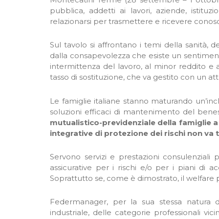
pubblica, addetti ai lavori, aziende, istitu
relazionarsi per trasmettere e ricevere conos
Sul tavolo si affrontano i temi della sanità, 
dalla consapevolezza che esiste un sentiment
intermittenza del lavoro, al minor reddito e
tasso di sostituzione, che va gestito con un 
Le famiglie italiane stanno maturando un’in
soluzioni efficaci di mantenimento del benes
mutualistico-previdenziale della famiglie a
integrative di protezione dei rischi non va t
Servono servizi e prestazioni consulenziali 
assicurative per i rischi e/o per i piani di ac
Soprattutto se, come è dimostrato, il welfare
Federmanager, per la sua stessa natura d
industriale, delle categorie professionali vici