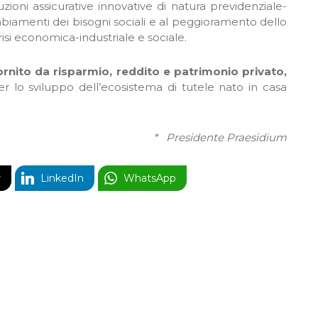
ioni assicurative innovative di natura previdenziale-
iamenti dei bisogni sociali e al peggioramento dello
crisi economica-industriale e sociale.
ornito da risparmio, reddito e patrimonio privato,
 lo sviluppo dell’ecosistema di tutele nato in casa
* Presidente Praesidium
r
LinkedIn
WhatsApp