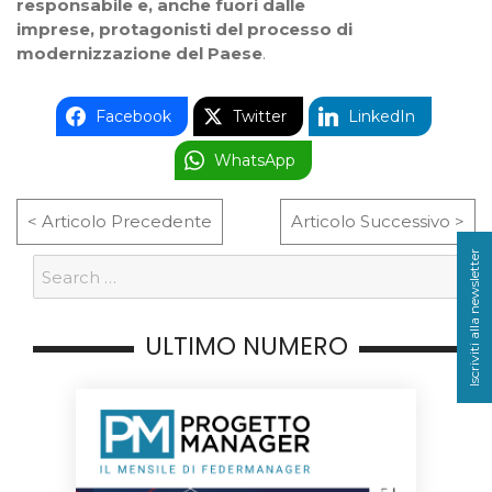
responsabile e, anche fuori dalle
imprese, protagonisti del processo di
modernizzazione del Paese
.
Facebook
Twitter
LinkedIn
WhatsApp
< Articolo Precedente
Articolo Successivo >
Iscriviti alla newsletter
ULTIMO NUMERO