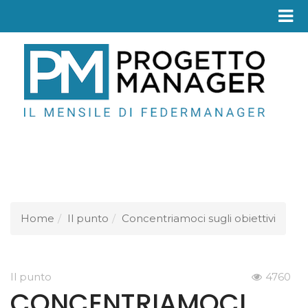
Fed
Home
Il punto
Concentriamoci sugli obiettivi
Il punto
4760
CONCENTRIAMOCI