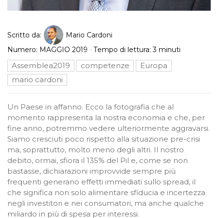
Scritto da:
Mario Cardoni
Numero:
MAGGIO 2019
-
Tempo di lettura:
3
minuti
Assemblea2019
competenze
Europa
mario cardoni
Un Paese in affanno. Ecco la fotografia che al
momento rappresenta la nostra economia e che, per
fine anno, potremmo vedere ulteriormente aggravarsi.
Siamo cresciuti poco rispetto alla situazione pre-crisi
ma, soprattutto, molto meno degli altri. Il nostro
debito, ormai, sfiora il 135% del Pil e, come se non
bastasse, dichiarazioni improvvide sempre più
frequenti generano effetti immediati sullo spread, il
che significa non solo alimentare sfiducia e incertezza
negli investitori e nei consumatori, ma anche qualche
miliardo in più di spesa per interessi.