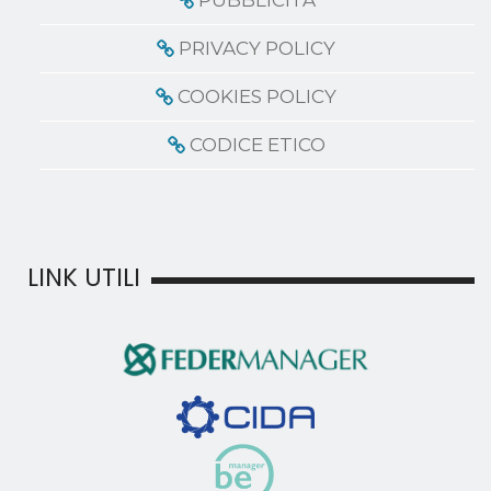
PUBBLICITÀ
PRIVACY POLICY
COOKIES POLICY
CODICE ETICO
LINK UTILI