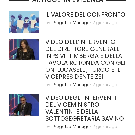
IL VALORE DEL CONFRONTO
by
Progetto Manager
2 giorni ago
VIDEO DELL’INTERVENTO
DEL DIRETTORE GENERALE
INPS VITTIMBERGA E DELLA
TAVOLA ROTONDA CON GLI
ON. LUCASELLI, TURCO E IL
VICEPRESIDENTE ZEI
by
Progetto Manager
2 giorni ago
VIDEO DEGLI INTERVENTI
DEL VICEMINISTRO
VALENTINI E DELLA
SOTTOSEGRETARIA SAVINO
by
Progetto Manager
2 giorni ago