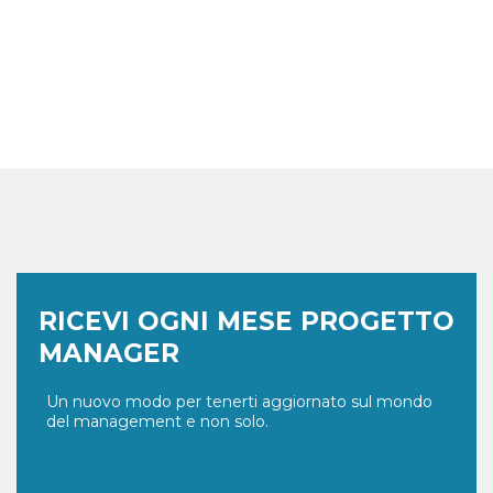
RICEVI OGNI MESE PROGETTO
MANAGER
Un nuovo modo per tenerti aggiornato sul mondo
del management e non solo.