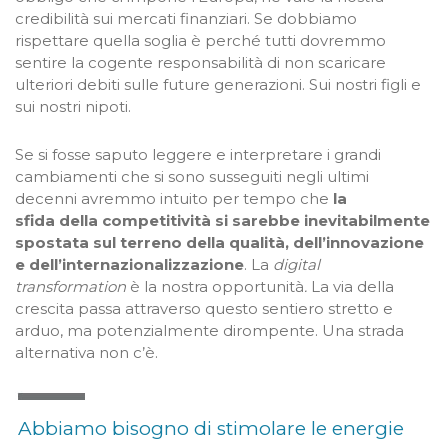
credibilità sui mercati finanziari. Se dobbiamo
rispettare quella soglia è perché tutti dovremmo
sentire la cogente responsabilità di non scaricare
ulteriori debiti sulle future generazioni. Sui nostri figli e
sui nostri nipoti.
Se si fosse saputo leggere e interpretare i grandi
cambiamenti che si sono susseguiti negli ultimi
decenni avremmo intuito per tempo che
la
sfida della competitività si sarebbe inevitabilmente
spostata sul terreno della qualità, dell’innovazione
e dell’internazionalizzazione
. La
digital
transformation
è la nostra opportunità
.
La via della
crescita passa attraverso questo sentiero stretto e
arduo, ma potenzialmente dirompente. Una strada
alternativa non c’è.
Abbiamo bisogno di stimolare le energie