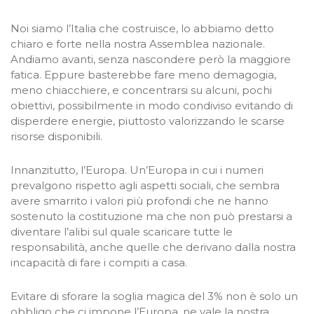
Noi siamo l’Italia che costruisce, lo abbiamo detto
chiaro e forte nella nostra Assemblea nazionale.
Andiamo avanti, senza nascondere però la maggiore
fatica. Eppure basterebbe fare meno demagogia,
meno chiacchiere, e concentrarsi su alcuni, pochi
obiettivi, possibilmente in modo condiviso evitando di
disperdere energie, piuttosto valorizzando le scarse
risorse disponibili.
Innanzitutto, l’Europa. Un’Europa in cui i numeri
prevalgono rispetto agli aspetti sociali, che sembra
avere smarrito i valori più profondi che ne hanno
sostenuto la costituzione ma che non può prestarsi a
diventare l’alibi sul quale scaricare tutte le
responsabilità, anche quelle che derivano dalla nostra
incapacità di fare i compiti a casa.
Evitare di sforare la soglia magica del 3% non è solo un
obbligo che ci impone l’Europa, ne vale la nostra