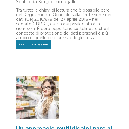
Scritto da
Sergio Fumagalli
Tra tutte le chiavi di lettura che è possibile dare
del Regolamento Generale sulla Protezione dei
dati (Ue) 2016/679 del 27 aprile 2016 – nel
seguito GDPR -, quella qui privilegiata è la
sicurezza. È però opportuno sottolineare che il
concetto di protezione dei dati personali è più
ampio di quello di sicurezza degli stessi
Continua a leggere
Un approccio multidisciplinare al