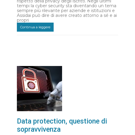
rispetto della privacy degli iscritti. Negli ultimi
tempi la cyber security sta diventando un tema
sempre più rilevante per aziende e istituzioni e
Assidai può dire di avere creato attorno a sé e ai
propri
Continua a leggere
Data protection, questione di
sopravvivenza