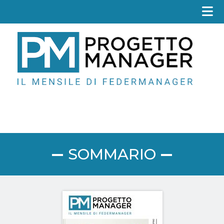
Fed
SOMMARIO