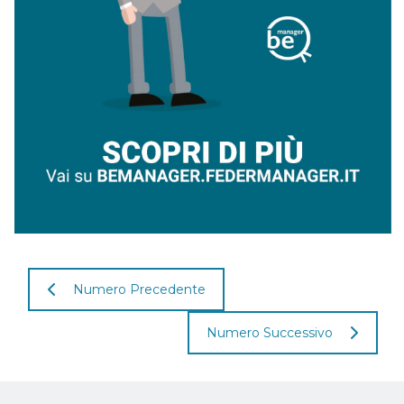
Numero Precedente
Numero Successivo