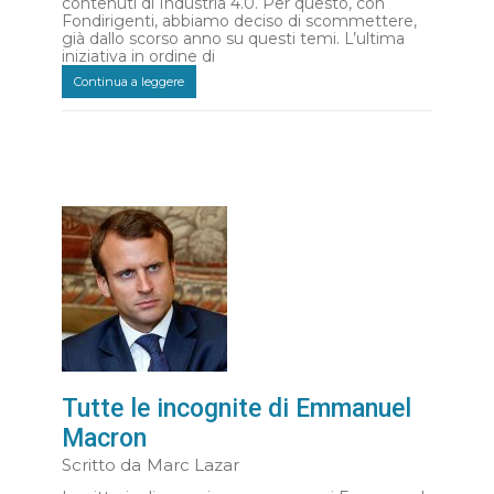
contenuti di Industria 4.0. Per questo, con
Fondirigenti, abbiamo deciso di scommettere,
già dallo scorso anno su questi temi. L’ultima
iniziativa in ordine di
Continua a leggere
Tutte le incognite di Emmanuel
Macron
Scritto da
Marc Lazar