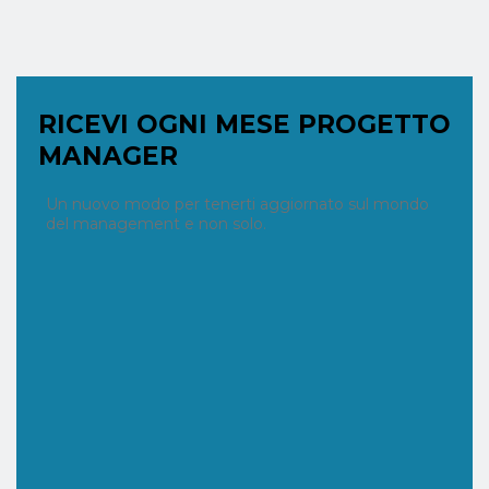
RICEVI OGNI MESE PROGETTO
MANAGER
Un nuovo modo per tenerti aggiornato sul mondo
del management e non solo.