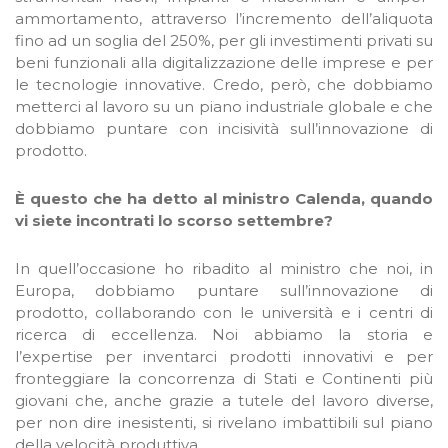
ammortamento, attraverso l’incremento dell’aliquota
fino ad un soglia del 250%, per gli investimenti privati su
beni funzionali alla digitalizzazione delle imprese e per
le tecnologie innovative. Credo, però, che dobbiamo
metterci al lavoro su un piano industriale globale e che
dobbiamo puntare con incisività sull’innovazione di
prodotto.
È questo che ha detto al ministro Calenda, quando
vi siete incontrati lo scorso settembre?
In quell’occasione ho ribadito al ministro che noi, in
Europa, dobbiamo puntare sull’innovazione di
prodotto, collaborando con le università e i centri di
ricerca di eccellenza. Noi abbiamo la storia e
l’expertise per inventarci prodotti innovativi e per
fronteggiare la concorrenza di Stati e Continenti più
giovani che, anche grazie a tutele del lavoro diverse,
per non dire inesistenti, si rivelano imbattibili sul piano
della velocità produttiva.