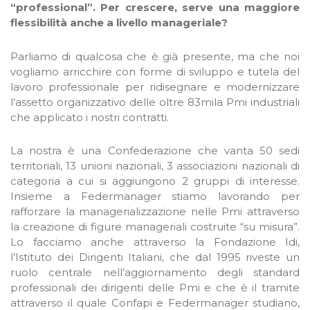
“professional”. Per crescere, serve una maggiore
flessibilità anche a livello manageriale?
Parliamo di qualcosa che è già presente, ma che noi
vogliamo arricchire con forme di sviluppo e tutela del
lavoro professionale per ridisegnare e modernizzare
l’assetto organizzativo delle oltre 83mila Pmi industriali
che applicato i nostri contratti.
La nostra è una Confederazione che vanta 50 sedi
territoriali, 13 unioni nazionali, 3 associazioni nazionali di
categoria a cui si aggiungono 2 gruppi di interesse.
Insieme a Federmanager stiamo lavorando per
rafforzare la managerializzazione nelle Pmi attraverso
la creazione di figure manageriali costruite “su misura”.
Lo facciamo anche attraverso la Fondazione Idi,
l’Istituto dei Dirigenti Italiani, che dal 1995 riveste un
ruolo centrale nell’aggiornamento degli standard
professionali dei dirigenti delle Pmi e che è il tramite
attraverso il quale Confapi e Federmanager studiano,