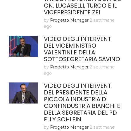
ON. LUCASELLI, TURCO E IL
VICEPRESIDENTE ZEI
by
Progetto Manager
2 settimane
ago
VIDEO DEGLI INTERVENTI
DEL VICEMINISTRO
VALENTINI E DELLA
SOTTOSEGRETARIA SAVINO
by
Progetto Manager
2 settimane
ago
VIDEO DEGLI INTERVENTI
DEL PRESIDENTE DELLA
PICCOLA INDUSTRIA DI
CONFINDUSTRIA BIANCHI E
DELLA SEGRETARIA DEL PD
ELLY SCHLEIN
by
Progetto Manager
2 settimane