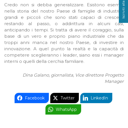
Iscriviti alla newsletter
Credo non si debba generalizzare. Esistono esempi
nella storia del nostro Paese di famiglie di industriali
grandi e piccoli che sono stati capaci di crescere
restando al passo, o addirittura in alcuni casi,
anticipando i tempi. Si tratta di avere il coraggio, sulla
base di un vero e proprio piano industriale che da
troppi anni manca nel nostro Paese, di investire in
innovazione. A quel punto la realtà e la capacità di
competere sceglieranno i leader, siano essi i manager
interni o quelli della cerchia familiare.
Dina Galano,
giornalista, Vice direttore Progetto
Manager
Facebook
Twitter
LinkedIn
WhatsApp