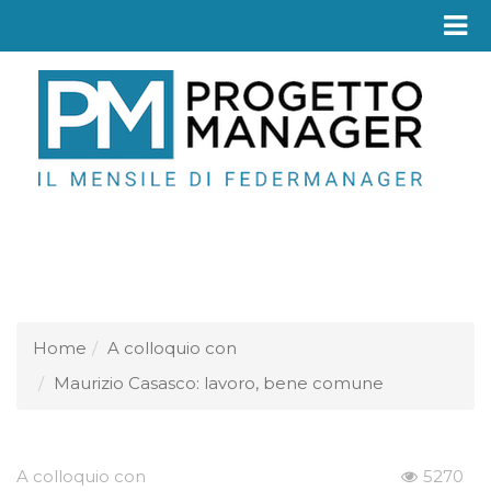
Fed
Home
A colloquio con
Maurizio Casasco: lavoro, bene comune
A colloquio con
5270