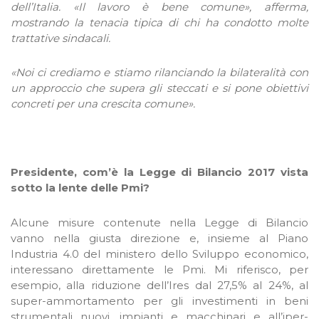
dell’Italia. «Il lavoro è bene comune», afferma,
mostrando la tenacia tipica di chi ha condotto molte
trattative sindacali.
«Noi ci crediamo e stiamo rilanciando la bilateralità con
un approccio che supera gli steccati e si pone obiettivi
concreti per una crescita comune».
.
Presidente, com’è la Legge di Bilancio 2017 vista
sotto la lente delle Pmi?
Alcune misure contenute nella Legge di Bilancio
vanno nella giusta direzione e, insieme al Piano
Industria 4.0 del ministero dello Sviluppo economico,
interessano direttamente le Pmi. Mi riferisco, per
esempio, alla riduzione dell’Ires dal 27,5% al 24%, al
super-ammortamento per gli investimenti in beni
strumentali nuovi, impianti e macchinari e all’iper-