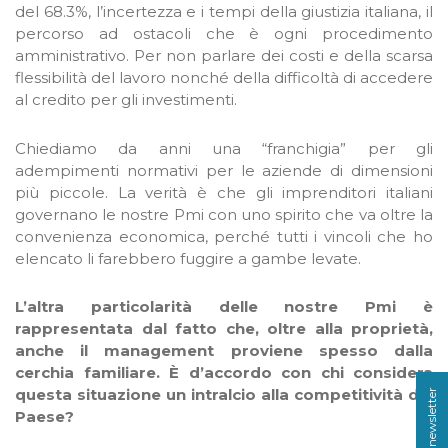
del 68.3%, l’incertezza e i tempi della giustizia italiana, il
percorso ad ostacoli che è ogni procedimento
amministrativo. Per non parlare dei costi e della scarsa
flessibilità del lavoro nonché della difficoltà di accedere
al credito per gli investimenti.
Chiediamo da anni una “franchigia” per gli
adempimenti normativi per le aziende di dimensioni
più piccole. La verità è che gli imprenditori italiani
governano le nostre Pmi con uno spirito che va oltre la
convenienza economica, perché tutti i vincoli che ho
elencato li farebbero fuggire a gambe levate.
L’altra particolarità delle nostre Pmi è
rappresentata dal fatto che, oltre alla proprietà,
anche il management proviene spesso dalla
cerchia familiare. È d’accordo con chi considera
questa situazione un intralcio alla competitività del
Paese?