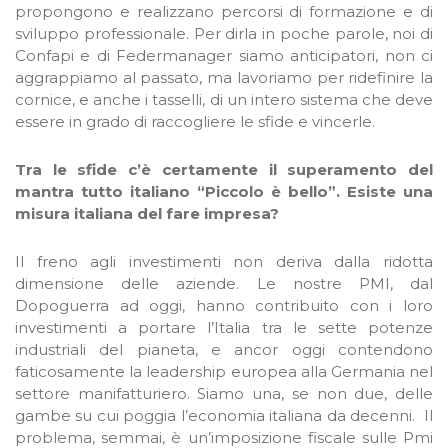
propongono e realizzano percorsi di formazione e di
sviluppo professionale. Per dirla in poche parole, noi di
Confapi e di Federmanager siamo anticipatori, non ci
aggrappiamo al passato, ma lavoriamo per ridefinire la
cornice, e anche i tasselli, di un intero sistema che deve
essere in grado di raccogliere le sfide e vincerle.
Tra le sfide c’è certamente il superamento del
mantra tutto italiano “Piccolo è bello”. Esiste una
misura italiana del fare impresa?
Il freno agli investimenti non deriva dalla ridotta
dimensione delle aziende. Le nostre PMI, dal
Dopoguerra ad oggi, hanno contribuito con i loro
investimenti a portare l’Italia tra le sette potenze
industriali del pianeta, e ancor oggi contendono
faticosamente la leadership europea alla Germania nel
settore manifatturiero. Siamo una, se non due, delle
gambe su cui poggia l’economia italiana da decenni. Il
problema, semmai, è un’imposizione fiscale sulle Pmi