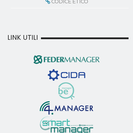
CODICE ETICO
LINK UTILI