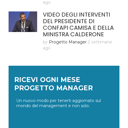
ago
VIDEO DEGLI INTERVENTI
DEL PRESIDENTE DI
CONFAPI CAMISA E DELLA
MINISTRA CALDERONE
by
Progetto Manager
2 settimane
ago
RICEVI OGNI MESE
PROGETTO MANAGER
Un nuovo modo per tenerti aggiornato sul
mondo del management e non solo.