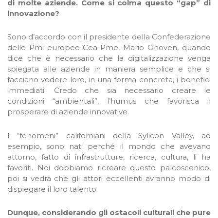
di molte aziende. Come si colma questo “gap” di
innovazione?
Sono d’accordo con il presidente della Confederazione
delle Pmi europee Cea-Pme, Mario Ohoven, quando
dice che è necessario che la digitalizzazione venga
spiegata alle aziende in maniera semplice e che si
facciano vedere loro, in una forma concreta, i benefici
immediati. Credo che sia necessario creare le
condizioni “ambientali”, l’humus che favorisca il
prosperare di aziende innovative.
I “fenomeni” californiani della Sylicon Valley, ad
esempio, sono nati perché il mondo che avevano
attorno, fatto di infrastrutture, ricerca, cultura, li ha
favoriti. Noi dobbiamo ricreare questo palcoscenico,
poi si vedrà che gli attori eccellenti avranno modo di
dispiegare il loro talento.
Dunque, considerando gli ostacoli culturali che pure