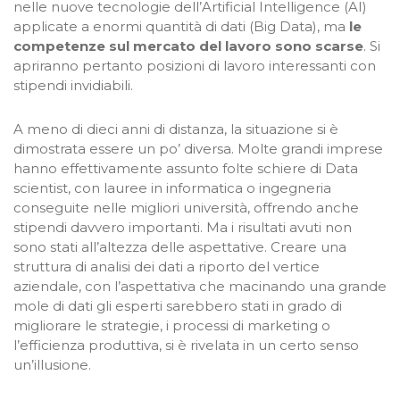
nelle nuove tecnologie dell’Artificial Intelligence (AI)
applicate a enormi quantità di dati (Big Data), ma
le
competenze sul mercato del lavoro sono scarse
. Si
apriranno pertanto posizioni di lavoro interessanti con
stipendi invidiabili.
A meno di dieci anni di distanza, la situazione si è
dimostrata essere un po’ diversa. Molte grandi imprese
hanno effettivamente assunto folte schiere di Data
scientist, con lauree in informatica o ingegneria
conseguite nelle migliori università, offrendo anche
stipendi davvero importanti. Ma i risultati avuti non
sono stati all’altezza delle aspettative. Creare una
struttura di analisi dei dati a riporto del vertice
aziendale, con l’aspettativa che macinando una grande
mole di dati gli esperti sarebbero stati in grado di
migliorare le strategie, i processi di marketing o
l’efficienza produttiva, si è rivelata in un certo senso
un’illusione.