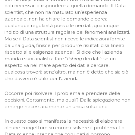
dati necessari a rispondere a quella domanda. Il Data
scientist, che non ha maturato un’esperienza
aziendale, non ha chiare le domande e cerca
qualunque regolarità possibile nei dati, qualunque
indizio di una struttura regolare dei fenomeni analizzati.
Ma se il Data scientist non riceve le indicazioni fornite
da una guida, finisce per produrre risultati disallineati
rispetto alle esigenze aziendali. Si dice che l’azienda
manda i suoi analisti a fare “
fishing
dei dati”: se un
esperto va nel mare aperto dei dati a cercare,
qualcosa troverà senz’altro, ma non è detto che sia ciò
che davvero è utile per l’azienda.
Occorre poi risolvere il problema e prendere delle
decisioni. Certamente, ma quali? Dalla spiegazione non
emerge necessariamente un’unica soluzione.
In questo caso si manifesta la necessità di elaborare
alcune congetture su come risolvere il problema. La
Data science insegna che con i dati si possono