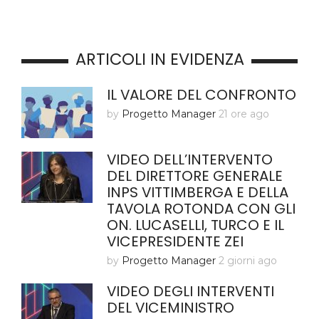
ARTICOLI IN EVIDENZA
IL VALORE DEL CONFRONTO
by
Progetto Manager
21 ore ago
VIDEO DELL’INTERVENTO
DEL DIRETTORE GENERALE
INPS VITTIMBERGA E DELLA
TAVOLA ROTONDA CON GLI
ON. LUCASELLI, TURCO E IL
VICEPRESIDENTE ZEI
by
Progetto Manager
2 giorni ago
VIDEO DEGLI INTERVENTI
DEL VICEMINISTRO