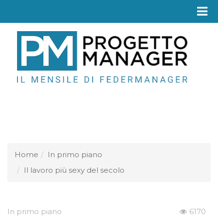
Fed
Home
In primo piano
Il lavoro più sexy del secolo
In primo piano
6170