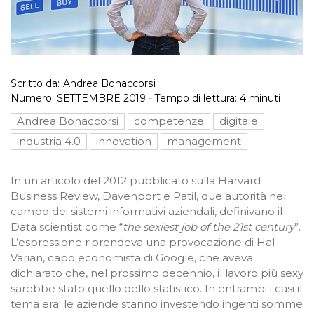
Scritto da:
Andrea Bonaccorsi
Numero:
SETTEMBRE 2019
-
Tempo di lettura:
4
minuti
Andrea Bonaccorsi
competenze
digitale
industria 4.0
innovation
management
In un articolo del 2012 pubblicato sulla Harvard
Business Review, Davenport e Patil, due autorità nel
campo dei sistemi informativi aziendali, definivano il
Data scientist come “
the sexiest job of the 21st century
”.
L’espressione riprendeva una provocazione di Hal
Varian, capo economista di Google, che aveva
dichiarato che, nel prossimo decennio, il lavoro più sexy
sarebbe stato quello dello statistico. In entrambi i casi il
tema era: le aziende stanno investendo ingenti somme