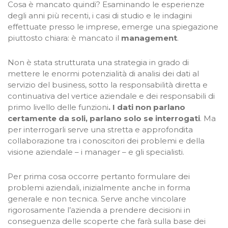
Cosa è mancato quindi? Esaminando le esperienze
degli anni più recenti, i casi di studio e le indagini
effettuate presso le imprese, emerge una spiegazione
piuttosto chiara: è mancato il
management
.
Non è stata strutturata una strategia in grado di
mettere le enormi potenzialità di analisi dei dati al
servizio del business, sotto la responsabilità diretta e
continuativa del vertice aziendale e dei responsabili di
primo livello delle funzioni
. I dati non parlano
certamente da soli, parlano solo se interrogati
. Ma
per interrogarli serve una stretta e approfondita
collaborazione tra i conoscitori dei problemi e della
visione aziendale – i manager – e gli specialisti.
Per prima cosa occorre pertanto formulare dei
problemi aziendali, inizialmente anche in forma
generale e non tecnica. Serve anche vincolare
rigorosamente l’azienda a prendere decisioni in
conseguenza delle scoperte che farà sulla base dei