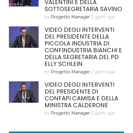
VALENTINI E DELLA
SOTTOSEGRETARIA SAVINO
by
Progetto Manager
2 giorni ago
VIDEO DEGLI INTERVENTI
DEL PRESIDENTE DELLA
PICCOLA INDUSTRIA DI
CONFINDUSTRIA BIANCHI E
DELLA SEGRETARIA DEL PD
ELLY SCHLEIN
by
Progetto Manager
2 giorni ago
VIDEO DEGLI INTERVENTI
DEL PRESIDENTE DI
CONFAPI CAMISA E DELLA
MINISTRA CALDERONE
by
Progetto Manager
2 giorni ago