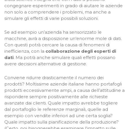
congegnare esperimenti in grado di aiutare le aziende
non solo a comprendere i problemi, ma anche a
simulare gli effetti di varie possibili soluzioni.
Se ad esempio un’azienda ha sensorizzato le
macchine, avrà a disposizione un’enorme mole di dati.
Con questi potrà cercare la causa di fenomeni di
inefficienza, con la
collaborazione degli esperti di
dati
. Ma potrà anche simulare quali effetti possano
avere decisioni alternative di gestione.
Conviene ridurre drasticamente il numero dei
prodotti? Moltissime aziende italiane hanno portafogli
prodotti eccessivamente ampi, a causa dell’attitudine a
rispondere sempre positivamente alle richieste
avanzate dai clienti. Quale impatto avrebbe togliere
dal portafoglio le referenze marginali, quelle ad
esempio con vendite inferiori ad une certa soglia?
Quale impatto sulla pianificazione della produzione?
(Certo, poi bisognerebbe esaminare l’impatto sulle