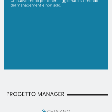
Un nuovo modo per tenerti aggiornato sul mondo
del management e non solo.
PROGETTO MANAGER
CHI SIAMO